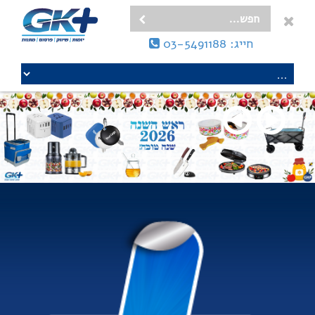
חייג: 03-5491188