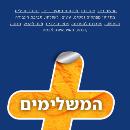
מחשבונים
מחברות, פנקסים ומוצרי נייר
כוסות וספלים
מחזיקי מפתחות וסטים
עטים
לשולחן, סביבת העבודה
והמחשב
מסגרות לתמונות
מוצרים לבית
פסח 2026
חנוכה
2024
ראש השנה 2026