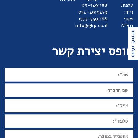
טלפון:
03-5491188
נייד:
054-4919459
פקס:
1553-5491188
דוא"ל:
info@gkp.co.il
קטלוג להורדה
טופס יצירת קשר