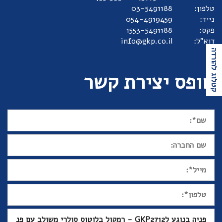
טלפון:
03-5491188
נייד:
054-4919459
פקס:
1553-5491188
דוא"ל:
info@gkp.co.il
קטלוג להורדה
טופס יצירת קשר