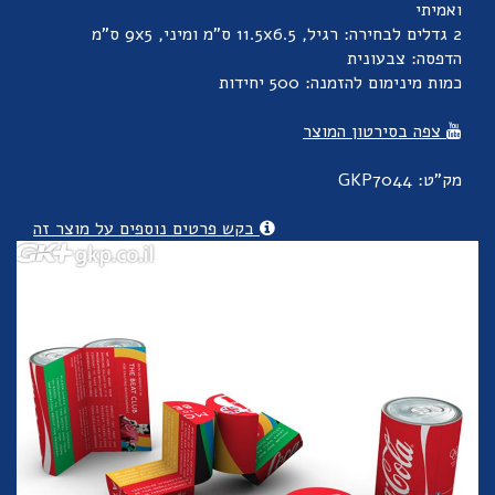
ואמיתי
2 גדלים לבחירה: רגיל, 11.5x6.5 ס"מ ומיני, 9x5 ס"מ
הדפסה: צבעונית
כמות מינימום להזמנה: 500 יחידות
צפה בסירטון המוצר
מק"ט: GKP7044
בקש פרטים נוספים על מוצר זה