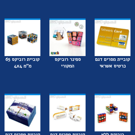
קוביית מסרים דגם
ספינר רוביקס
קוביית רוביקס 65
כרטיס אשראי
המקורי
מ''מ 4x4
רוביקס ללא
קוביית מסרים דגם
קוביית מסרים דגם