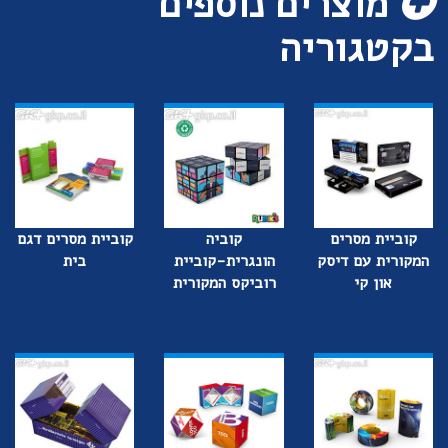
מוצרים נוספים
בקטגוריה
קוביית מסרים
קוביה
קוביית מסרים דגם
המקורית עם דיסק
הונגרית-קוביית
בית
און קי
רוביקס המקורית