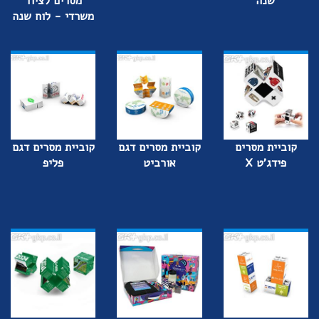
שנה
מסרים לציוד
משרדי - לוח שנה
קוביית מסרים
קוביית מסרים דגם
קוביית מסרים דגם
פידג'ט X
אורביט
פליפ