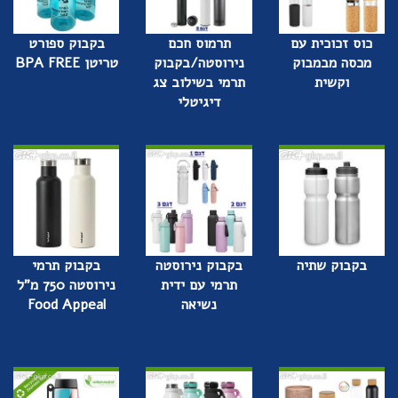
כוס זכוכית עם
תרמוס חכם
בקבוק ספורט
מכסה מבמבוק
נירוסטה/בקבוק
טריטן BPA FREE
וקשית
תרמי בשילוב צג
דיגיטלי
בקבוק שתיה
בקבוק נירוסטה
בקבוק תרמי
תרמי עם ידית
נירוסטה 750 מ"ל
נשיאה
Food Appeal