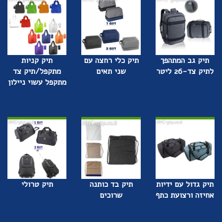
תיק גב המתהפך
תיק כלי רחצה עם
תיק קניות
לתיק צד-26 ליטר
שני תאים
מתקפל/תיק צד
מתקפל עשוי ניילון
תיק גדול עם ידיות
תיק בד כותנה
תיק טרולי
אחיזה ורצועת כתף
שרוכים