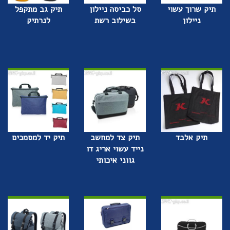
תיק שרוך עשוי
סל כביסה ניילון
תיק גב מתקפל
ניילון
בשילוב רשת
לנרתיק
תיק אלבד
תיק צד למחשב
תיק יד למסמכים
נייד עשוי אריג דו
גווני איכותי