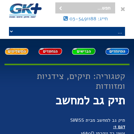
חייג: 03-5491188
קטגוריה: תיקים, צידניות
ומזוודות
תיק גב למחשב
תיק גב למחשב מבית SWISS
דגם 1:
עשוי בד יוקרתי 1680D