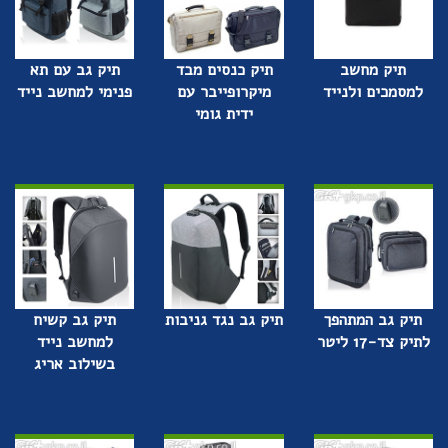
תיק מחשב
תיק כנסים מבד
תיק גב עם תא
למסמכים ולנייד
מיקרופייבר עם
פנימי למחשב נייד
ידית גומי
תיק גב המתהפך
תיק גב נגד גניבות
תיק גב קשיח
לתיק צד-17 ליטר
למחשב נייד
בשילוב אריג