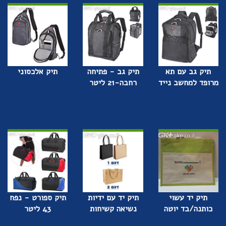
תיק גב עם תא
תיק גב - פתיחה
תיק אלכסוני
מרופד למחשב נייד
רחבה-21 ליטר
תיק יד עשוי
תיק יד עם ידיות
תיק ספורט - נפח
כותנה/בד יוטה
נשיאה קשיחות
43 ליטר