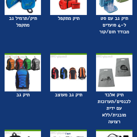
תיק גב עם סט
תיק מתקפל
תיק/תרמיל גב
ל-4 סועדים
מתקפל
מבודד חום/קור
תיק אלבד
תיק גב מעוצב
תיק גב
לכנסים/תערוכות
עם ידית
מובנית/ללא
רצועה