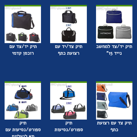
תיק יד/צד למחשב
תיק צד/יד עם
תיק יד/צד עם
נייד 15"
רצועת כתף
רוכסן קדמי
תיק צד עם רצועת
תיק
תיק
כתף
ספורט/נסיעות
ספורט/נסיעות עם
תא לנעליים