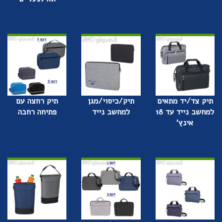
תיק צד/יד מתאים
תיק/כיסוי/מגן
תיק רחצה עם
למחשב נייד עד 18
למחשב נייד
פתיחה רחבה
אינץ'