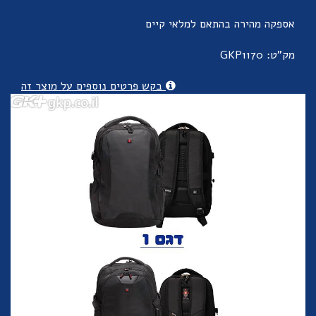
אספקה מהירה בהתאם למלאי קיים
מק"ט: GKP1170
בקש פרטים נוספים על מוצר זה