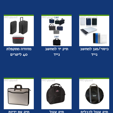
כיסוי/מגן למחשב
תיק יד למחשב
מזוודה מתקפלת
נייד
נייד
40 ליטרים
תיק עגול לכבלים
תיק עגול
תיק עם ידיות