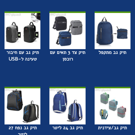
תיק גב מתקפל
תיק צד 3 תאים עם
תיק גב עם חיבור
רוכסן
טעינה ל-USB
תיק גב/צידנית
תיק גב 24 ליטר
תיק גב נפח 27
ליטר