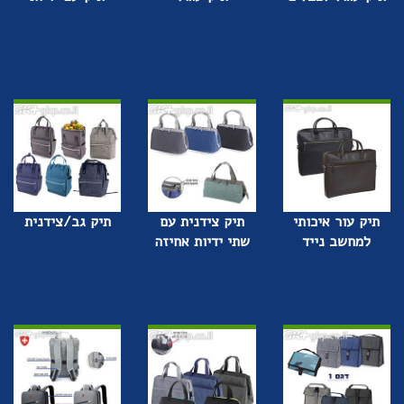
תיק עור איכותי
תיק צידנית עם
תיק גב/צידנית
למחשב נייד
שתי ידיות אחיזה