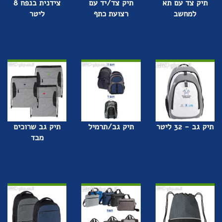
תיק צד עם תא
תיק צד/יד עם
צידנית בנפח 8
למחשב
רצועת כתף
ליטר
תיק גב - 32 ליטר
תיק גב/תרמיל
תיק גב שרוכים
מבד