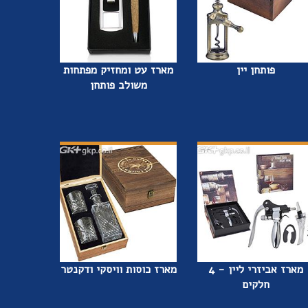
פותחן יין
מארז עט ומחזיק מפתחות
משולב פותחן
מארז אביזרי ליין - 4
מארז כוסות וויסקי ודקנטר
חלקים