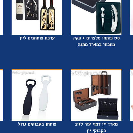
סט פותחן מלצרים + פקק
ערכת פותחנים ליין
מתכתי במארז מתנה
מארז יין דמוי עור לזוג
פותחן בקבוקים גדול
בקבוקי יין