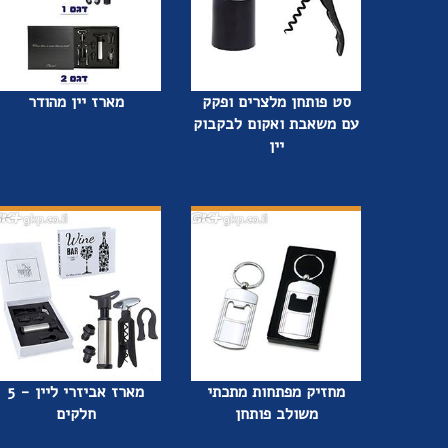
סט פותחן מלצרים ופקק
מארז יין מהודר
עם משאבת ואקום לבקבוק
יין
מחזיק מפתחות מתכתי
מארז אביזרי ליין - 5
משולב פותחן
חלקים