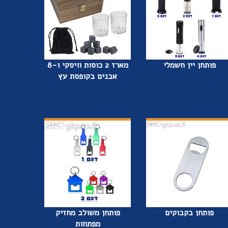
פותחן יין חשמלי
מארז 2 כוסות וויסקי ו-8
אבנים בקופסת עץ
פותחן בקבוקים
פותחן משולב מחזיק
מפתחות