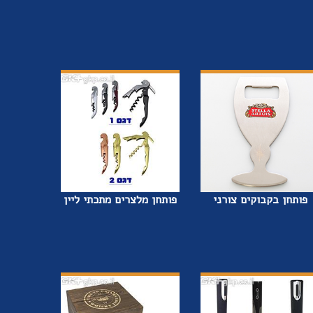
פותחן בקבוקים צורני
פותחן מלצרים מתכתי ליין