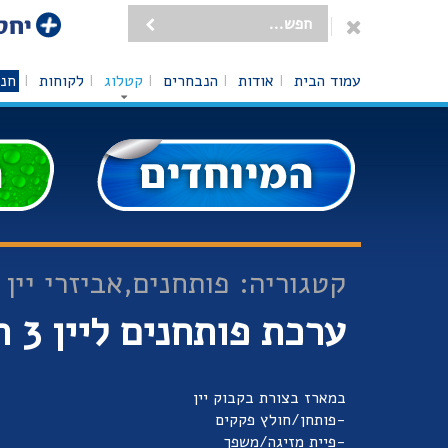
עמוד הבית
אודות
הנבחרים
קטלוג
לקוחות
חנו
קטגוריה: פותחנים,אביזרי יין 
ערכת פותחנים ליין 3 חלקים
במארז בצורת בקבוק יין
-פותחן/חולץ פקקים
-פיית מזיגה/משפך