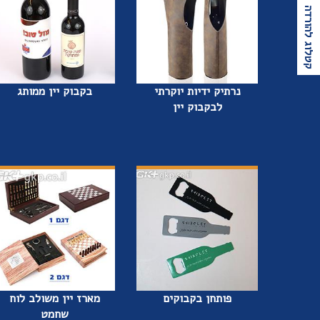
קטלוג להורדה
נרתיק ידיות יוקרתי
בקבוק יין ממותג
לבקבוק יין
פותחן בקבוקים
מארז יין משולב לוח
שחמט