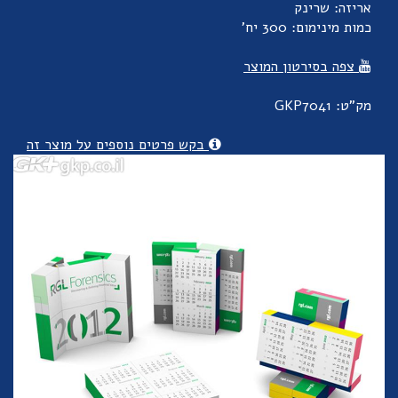
אריזה: שרינק
כמות מינימום: 300 יח'
צפה בסירטון המוצר
מק"ט: GKP7041
בקש פרטים נוספים על מוצר זה