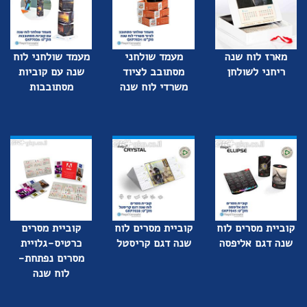
מארז לוח שנה
מעמד שולחני
מעמד שולחני לוח
ריחני לשולחן
מסתובב לציוד
שנה עם קוביות
משרדי לוח שנה
מסתובבות
קוביית מסרים לוח
קוביית מסרים לוח
קוביית מסרים
שנה דגם אליפסה
שנה דגם קריסטל
כרטיס-גלויית
מסרים נפתחת-
לוח שנה