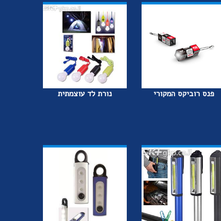
פנס רוביקס המקורי
נורת לד עוצמתית