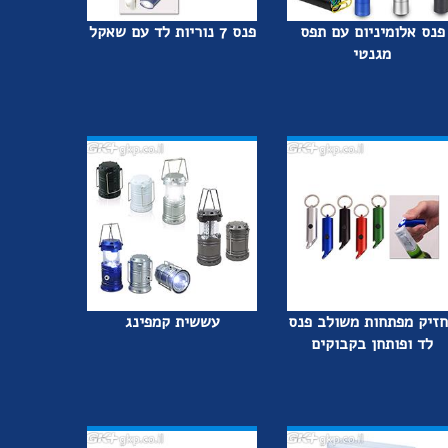
פנס אלומיניום עם תפס
פנס 7 נוריות לד עם שאקל
מגנטי
זיק מפתחות משולב פנס
עששית קמפינג
לד ופותחן בקבוקים