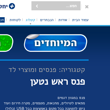
עמוד הבית
אודות
הנבחרים
קטלוג
לקוחות
חנו
קטגוריה: פנסים ומוצרי לד
פנס ראש נטען
פנס במגוון דגמים
מתאים לטיולים, מחנאות, מטפסים, מקרה חירום ועוד
ניתן להטענה בכל מקום באמצעות כבל USB (כלול)