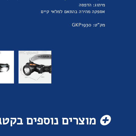
מיתוג: הדפסה
אספקה מהירה בהתאם למלאי קיים
מק"ט: GKP1930
מוצרים נוספים בקטג