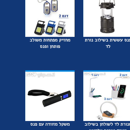
נס עששית בשילוב נורת
מחזיק מפתחות משולב
לד
פותחן ופנס
נורת לד לשולחן בשילוב
משקל מזוודה עם פנס