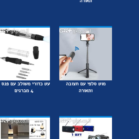
תאורה
מוט סלפי עם חצובה
עט כדורי משולב עם פנס 
ותאורה
4 מברגים