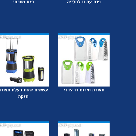
פנס עם וו לתלייה
פנס מתכתי
תאורת חירום דו צדדי
עששית שטח בעלת תאורה
חזקה