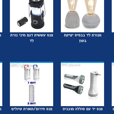
מנורת לד בבסיס יציקת
פנס עששית דגם מיני נורת
פ
בטון
לד
פנס יד עם סוללה מובנית
פנס חירום/תאורת טיולים
מ