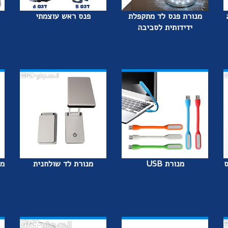
שי - 21
מנורת פנס לד מתקפלת
פנס ראש עוצמתי
ידידותית לסביבה
ס
מנורת USB
מנורת לד שולחנית
מח