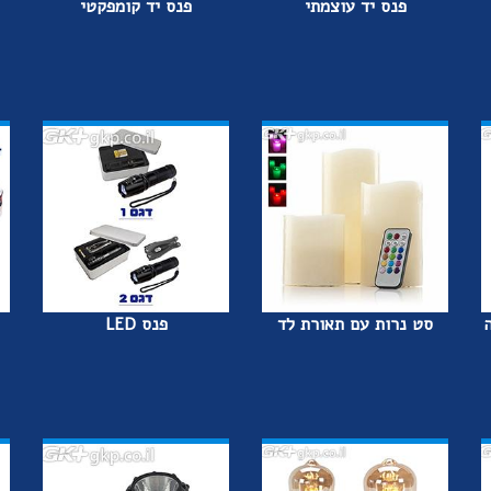
פנס יד עוצמתי
פנס יד קומפקטי
סט נרות עם תאורת לד
פנס LED