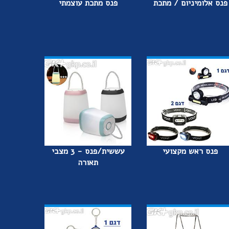
פנס אלומיניום / מתכת
פנס מתכת עוצמתי
פנס ראש מקצועי
עששית/פנס - 3 מצבי
תאורה