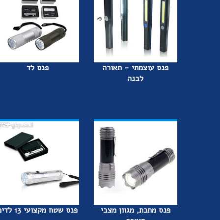
פנס עוצמתי - תאורה
פנס לד
לבנה
פנס מתכת, מגוון מצבי
פנס שטח מקצועי 13 לדים