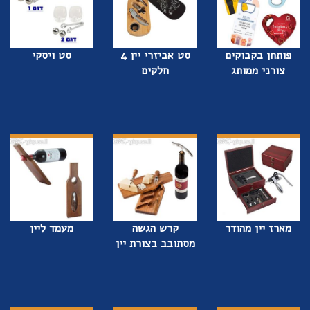
פותחן בקבוקים
סט אביזרי יין 4
סט ויסקי
צורני ממותג
חלקים
מארז יין מהודר
קרש הגשה
מעמד ליין
מסתובב בצורת יין