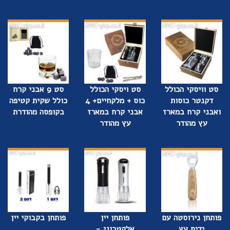
סט וויסקי הכולל
סט ויסקי הכולל
סט 9 אבני קרח
דקנטר כוסות
כוס + מלקחיים+ 4
כולל שקית קטיפה
ואבני קרח במארז
אבני קרח במארז
בקופסה מהודרת
עץ מהודר
עץ מהודר
פותחן נירוסטה עם
פותחן יין
פותחן בקבוקי יין
ידית עץ
אלקטרוני -