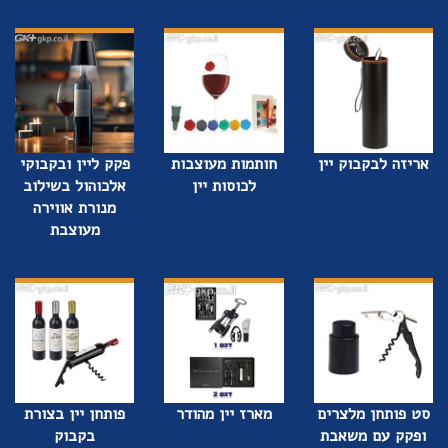
אריזה לבקבוק יין
חותמות מעוצבות
פקק ליין ובקבוקי
לכוסות יין
אלכוהול בשילוב
מנורת אווירה
מעוצבת
סט פותחן מלצרים
מארז יין מהודר
פותחן יין בצורת
ופקק עם משאבת
בקבוק