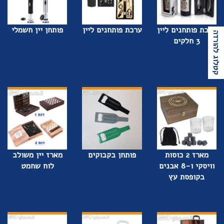
ערכת פותחנים ליין
ערכת פותחנים ליין
פותחן יין חשמלי
קטלוג להורדה
3 חלקים
מארז 2 כוסות
פותחן בקבוקים
מארז יין משולב
וויסקי ו-8 אבנים
לוח שחמט
בקופסת עץ