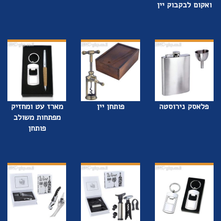
ואקום לבקבוק יין
פלאסק נירוסטה
פותחן יין
מארז עט ומחזיק
מפתחות משולב
פותחן