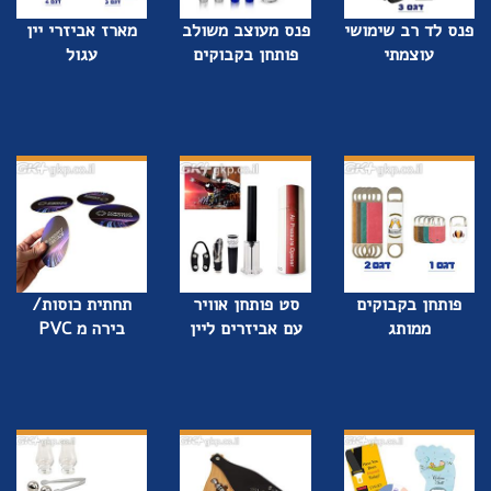
פנס לד רב שימושי
פנס מעוצב משולב
מארז אביזרי יין
עוצמתי
פותחן בקבוקים
עגול
פותחן בקבוקים
סט פותחן אוויר
תחתית כוסות/
ממותג
עם אביזרים ליין
בירה מ PVC