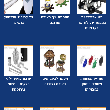
סט אביזרי יין
תחתיות עץ בצורת
מד לריכוז אלכוהול
במעמד עץ לשישה
קורונה
בנשיפה
בקבוקים
מחזיק מפתחות
מעמד לבקבוקים
ערכת קוקטייל 5
משולב פותחן
בצורת גלובוס
חלקים - עשוי
בקבוקים
נירוסטה