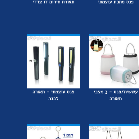
פנס מתכת עוצמתי
תאורת חירום דו צדדי
עששית/פנס - 3 מצבי
פנס עוצמתי - תאורה
תאורה
לבנה