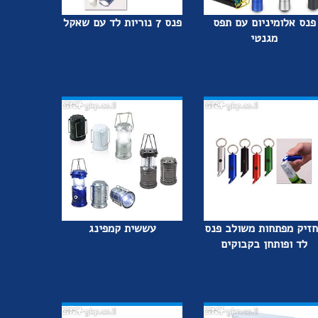
פנס אלומיניום עם תפס
פנס 7 נוריות לד עם שאקל
מגנטי
זיק מפתחות משולב פנס
עששית קמפינג
לד ופותחן בקבוקים