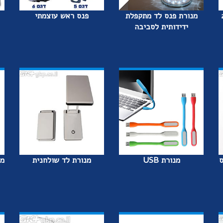
שי - 21
מנורת פנס לד מתקפלת
פנס ראש עוצמתי
ידידותית לסביבה
ס
מנורת USB
מנורת לד שולחנית
מח