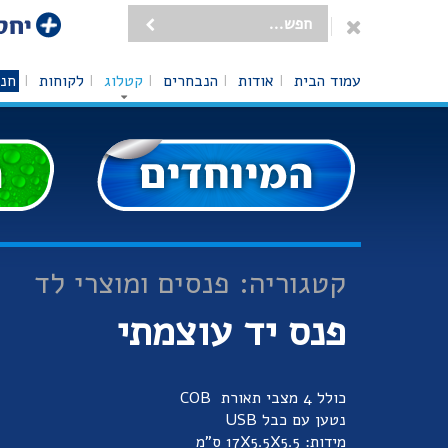
עמוד הבית
אודות
הנבחרים
קטלוג
לקוחות
חנו
קטגוריה: פנסים ומוצרי לד
פנס יד עוצמתי
כולל 4 מצבי תאורת COB
נטען עם כבל USB
מידות: 17X5.5X5.5 ס"מ