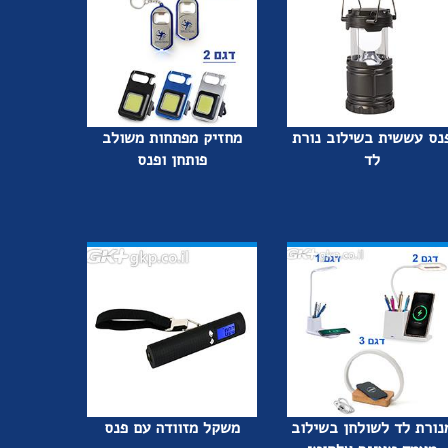
נס עששית בשילוב נורת
מחזיק מפתחות משולב
לד
פותחן ופנס
נורת לד לשולחן בשילוב
משקל מזוודה עם פנס