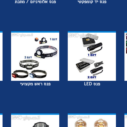
פנס יד קומפקטי
פנס אלומיניום / מתכת
פנס LED
פנס ראש מקצועי