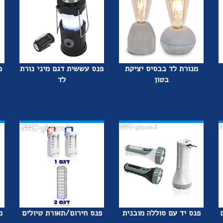
מנורת לד בבסיס יציקת
פנס עששית דגם מיני נורת
פ
בטון
לד
פנס יד עם סוללה מובנית
פנס חירום/תאורת טיולים
מ