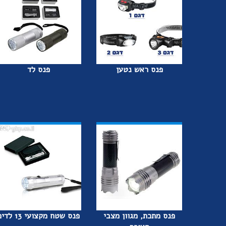
פנס ראש נטען
פנס לד
פנס מתכת, מגוון מצבי
פנס שטח מקצועי 13 לדים