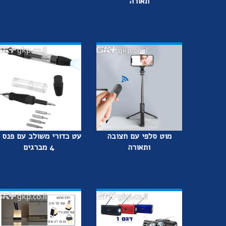
תאורה
מוט סלפי עם חצובה
עט כדורי משולב עם פנס 
ותאורה
4 מברגים