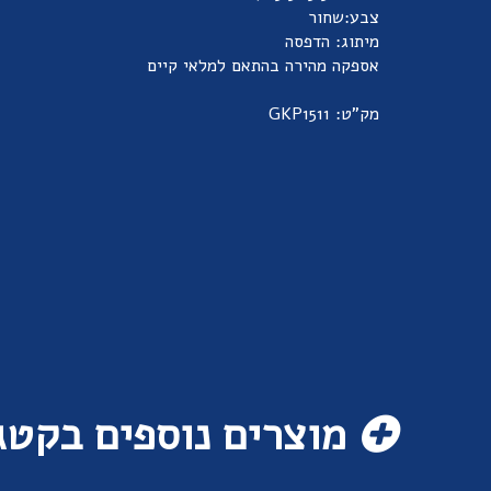
צבע:שחור
מיתוג: הדפסה
אספקה מהירה בהתאם למלאי קיים
מק"ט: GKP1511
מוצרים נוספים בקטג