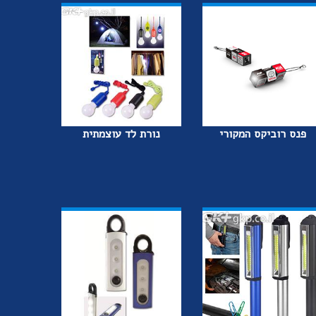
פנס רוביקס המקורי
נורת לד עוצמתית