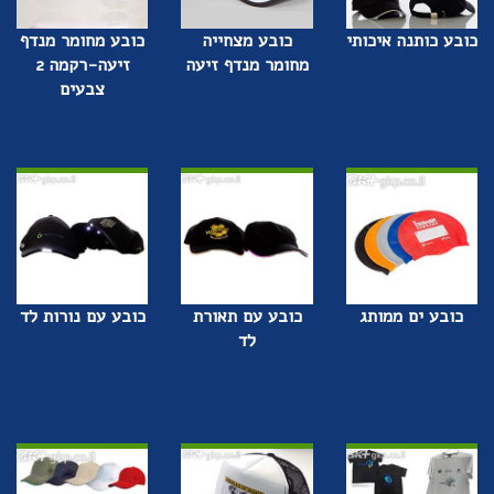
כובע כותנה איכותי
כובע מצחייה
כובע מחומר מנדף
מחומר מנדף זיעה
זיעה-רקמה 2
צבעים
כובע ים ממותג
כובע עם תאורת
כובע עם נורות לד
לד