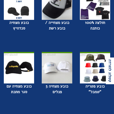
חולצה 100%
כובע מצחייה /
כובע מצחיה
כותנה
כובע רשת
סנדוויץ
קטלוג להורדה
כובע פטריה
כובע מצחיה 5
כובע מצחיה עם
"טמבל"
פנלים
סגר מתכת