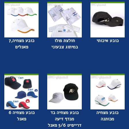
כובע איכותי
חולצת פולו
כובע מצחיה,7
במיתוג צבעוני
פאנלים
כובע מצחיה
כובע מצחיה בד
כובע מצחיה 6
מכותנה
מנדף זיעה
פאנל
דרייפיט 5/6 פאנל