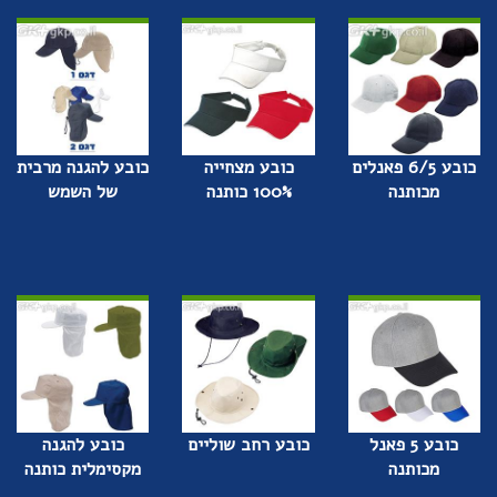
כובע 6/5 פאנלים
כובע מצחייה
כובע להגנה מרבית
מכותנה
100% כותנה
של השמש
כובע 5 פאנל
כובע רחב שוליים
כובע להגנה
מכותנה
מקסימלית כותנה