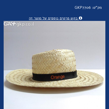
מק"ט: GKP7706
בקש פרטים נוספים על מוצר זה