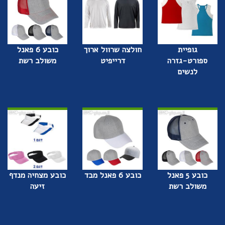
גופיית
חולצה שרוול ארוך
כובע 6 פאנל
ספורט-גזרה
דרייפיט
משולב רשת
לנשים
כובע 5 פאנל
כובע 6 פאנל מבד
כובע מצחיה מנדף
משולב רשת
זיעה