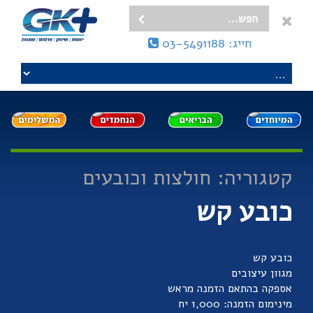
חייג: 03-5491188
קטגוריה: חולצות וכובעים
כובע קש
כובע קש
מגוון עיצובים
אספקה בהתאם הזמנה מראש
מינימום הזמנה: 1,000 יח