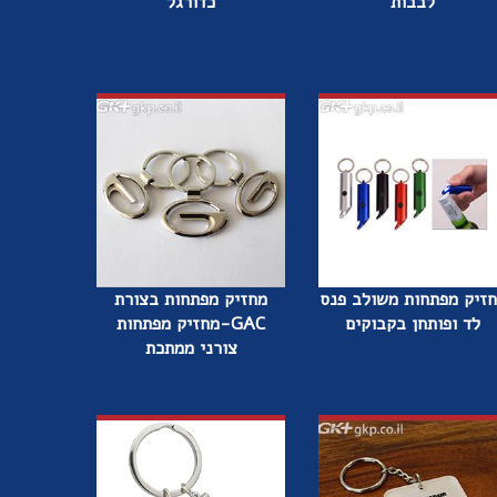
לבבות
כדורגל
זיק מפתחות משולב פנס
מחזיק מפתחות בצורת
לד ופותחן בקבוקים
GAC-מחזיק מפתחות
צורני ממתכת