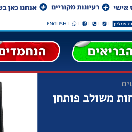
ת אונליין
ENGLISH
ים
ות משולב פותחן