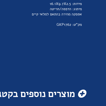
מידות: 16.1X9.7X2.5
מיתוג: הדפסה/חריטה
אספקה מהירה בהתאם למלאי קיים
מק"ט: GKP1762
מוצרים נוספים בקטג