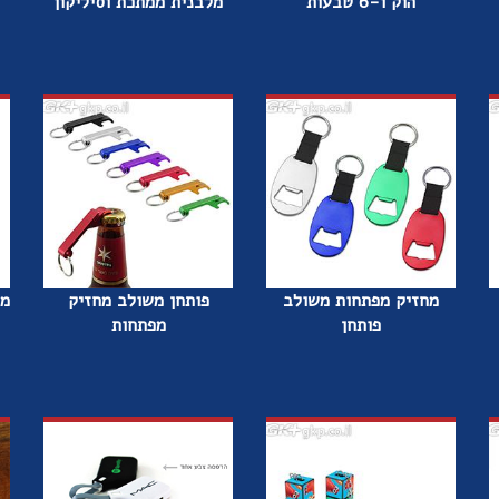
הוק ו-6 טבעות
מלבנית ממתכת וסיליקון
מחזיק מפתחות משולב
פותחן משולב מחזיק
מח
פותחן
מפתחות