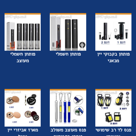
פותחן בקבוקי יין
פותחן חשמלי
פותחן חשמלי
מכאני
מעוצב
פנס לד רב שימושי
פנס מעוצב משולב
מארז אביזרי יין