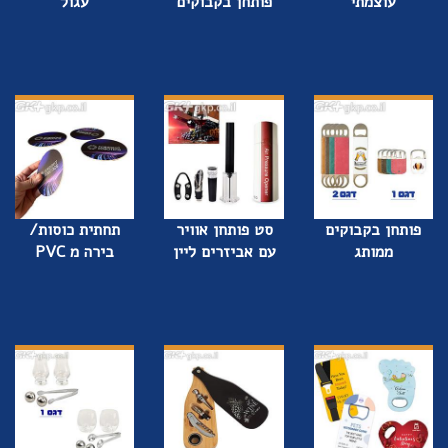
עוצמתי
פותחן בקבוקים
עגול
פותחן בקבוקים
סט פותחן אוויר
תחתית כוסות/
ממותג
עם אביזרים ליין
בירה מ PVC