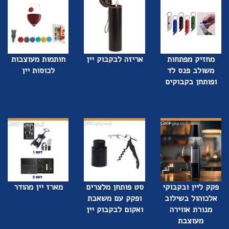
מחזיק מפתחות
אריזה לבקבוק יין
חותמות מעוצבות
משולב פנס לד
לכוסות יין
ופותחן בקבוקים
פקק ליין ובקבוקי
סט פותחן מלצרים
מארז יין מהודר
אלכוהול בשילוב
ופקק עם משאבת
מנורת אווירה
ואקום לבקבוק יין
מעוצבת