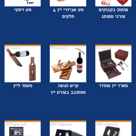
פותחן בקבוקים
סט אביזרי יין 4
סט ויסקי
צורני ממותג
חלקים
מארז יין מהודר
קרש הגשה
מעמד ליין
מסתובב בצורת יין