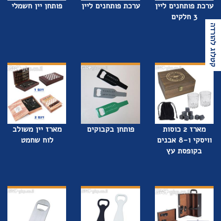
ערכת פותחנים ליין
ערכת פותחנים ליין
פותחן יין חשמלי
3 חלקים
קטלוג להורדה
מארז 2 כוסות
פותחן בקבוקים
מארז יין משולב
וויסקי ו-8 אבנים
לוח שחמט
בקופסת עץ