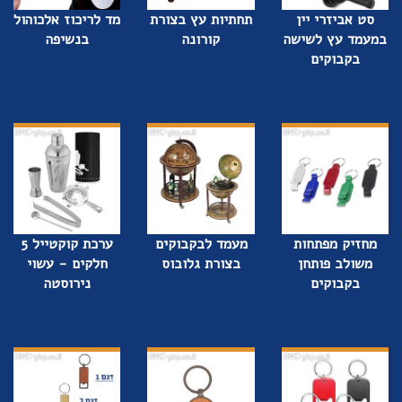
סט אביזרי יין
תחתיות עץ בצורת
מד לריכוז אלכוהול
במעמד עץ לשישה
קורונה
בנשיפה
בקבוקים
מחזיק מפתחות
מעמד לבקבוקים
ערכת קוקטייל 5
משולב פותחן
בצורת גלובוס
חלקים - עשוי
בקבוקים
נירוסטה