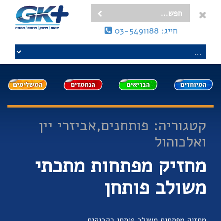
חייג: 03-5491188
קטגוריה: פותחנים,אביזרי יין
ואלכוהול
מחזיק מפתחות מתכתי
משולב פותחן
מחזיק מפתחות משולב פותחן בקבוקים