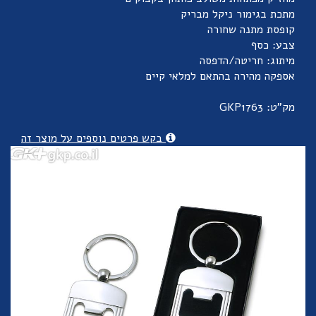
מתכת בגימור ניקל מבריק
קופסת מתנה שחורה
צבע: כסף
מיתוג: חריטה/הדפסה
אספקה מהירה בהתאם למלאי קיים
מק"ט: GKP1763
בקש פרטים נוספים על מוצר זה