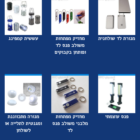
מנורת לד שולחנית
מחזיק מפתחות
עששית קמפינג
משולב פנס לד
ופותחן בקבוקים
פנס עוצמתי
מחזיק מפתחות
מנורה מתכווננת
מלבני משולב פנס
ומגנטית לתלייה או
לד
לשולחן