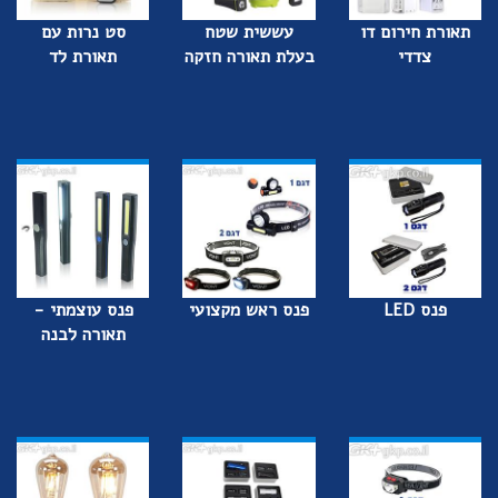
תאורת חירום דו
עששית שטח
סט נרות עם
צדדי
בעלת תאורה חזקה
תאורת לד
פנס LED
פנס ראש מקצועי
פנס עוצמתי -
תאורה לבנה