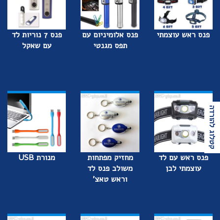
פנס ראש עוצמתי
פנס אלומיניום עם
פנס 7 נוריות לד
תפס מגנטי
עם שאקל
קטלוג להורדה
פנס ראש עם לד
מחזיק מפתחות
מנורת USB
עוצמתי לבן
משולב פנס לד
וראש טאצ'