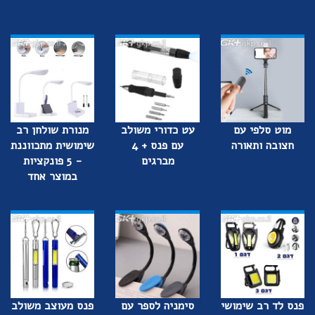
מוט סלפי עם
עט כדורי משולב
מנורת שולחן רב
חצובה ותאורה
עם פנס + 4
שימושית מתכווננת
מברגים
- 5 פונקציות
במוצר אחד
פנס לד רב שימושי
סימניה לספר עם
פנס מעוצב משולב