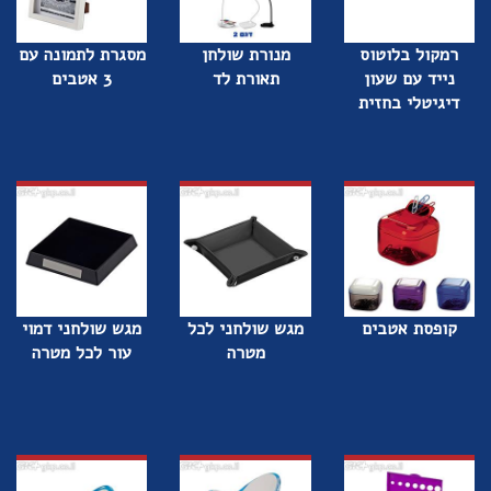
רמקול בלוטוס
מנורת שולחן
מסגרת לתמונה עם
נייד עם שעון
תאורת לד
3 אטבים
דיגיטלי בחזית
קופסת אטבים
מגש שולחני לכל
מגש שולחני דמוי
מטרה
עור לכל מטרה