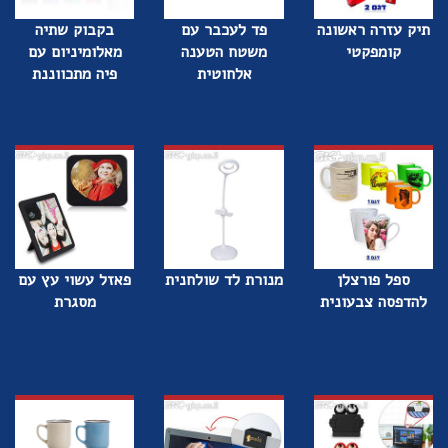
תיק עזרה ראשונה
פד לעכבר עם
בקבוק שתיה
קומפקטי
משטח הטענה
מאלומיניום עם
אלחוטית
פיה מתכווננת
ספל פורצלן
מנורת לד שולחנית
פאזל עשוי עץ עם
להדפסה צבעונית
מסגרת