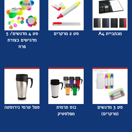
מכתביית A4
סט 2 מרקרים
סט 4 מדגשים/ 5
מדגישים בצורת
פרח
סט 3 מדגשים
כוס תרמית
ספל טרמי נירוסטה
(מרקרים)
מפלסטיק