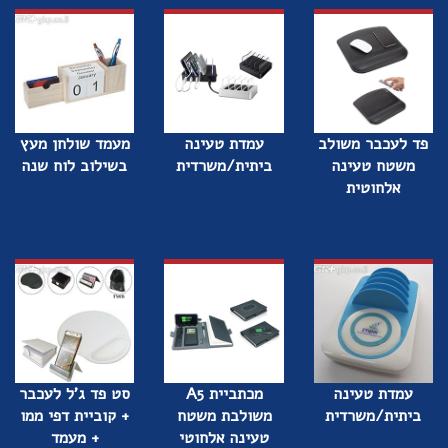
פד לעכבר משולב
עמדת טעינה
מעמד שולחן מעץ
משטח טעינה
ביתית/משרדית
בשילוב לוח שנה
אלחוטית
עמדת טעינה
מכתביית A5
סט פד ג'ל לעכבר
ביתית/משרדית
משולבת משטח
+ קוביית דפי ממו
טעינה אלחוטי
+ מעמד