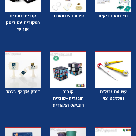
דפי ממו דביקים
סיכת דש ממתכת
קוביית מסרים
המקורית עם דיסק
און קי
עט עם נוזלים
קוביה
דיסק און קי נצמד
ואלמנט צף
הונגרית-קוביית
רוביקס המקורית