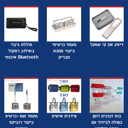
דיסק און קי שאקל
מעמד כרטיסי
סוללת גיבוי
ביקור מתכת
בשילוב רמקול
מבריק
Bluetooth איכותי
כוס זכוכית דופן
צידנית אישית
מעמד ממו-כרטיס
כפולה לבידוד עם
ביקור רוביקס