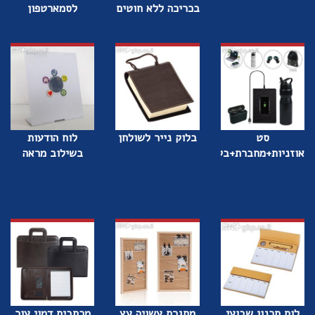
בכריכה ללא חוטים
לסמארטפון
סט
בלוק נייר לשולחן
לוח הודעות
אוזניות+מחברת+בקבוק
בשילוב מראה
לוח תכנון שבועי
מסגרת עשויה עץ
מכתבית דמוי עור