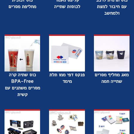
כוס תרמית לרכב
קליפס מעמד
כוס זכוכית
עם חיבור למצת
לכוסות שתייה
מחליפת מסרים
ולמחשב
מאג מחליף מסרים
פנקס דפי ממו תלת
כוס שתיה קרה
שתייה חמה
מימד
BPA-Free
מסרים משתנים עם
קשית