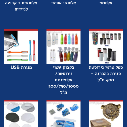
אלחוטי
אלחוטי אופטי
אלחוטית + קבועה
לניידים
ספל טרמי נירוסטה
בקבוק עשוי
מנורת USB
סגירה בהברגה -
נירוסטה/
400 מ"ל
אלומיניום
500/750/1000
מ"ל