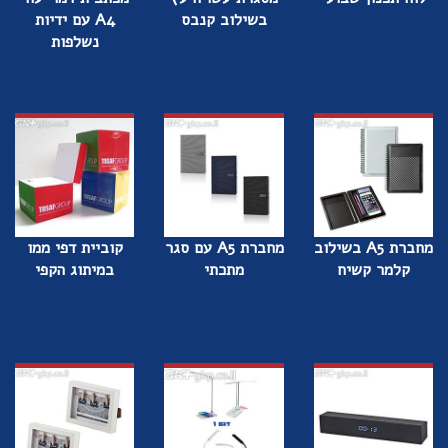
בשילוב קנבס
A4 עם ידיות
נשלפות
מחברת A5 בשילוב
מחברת A5 עם סגר
קוביית דפי ממו
קלמר קשיח
מתכתי
במיתוג הקפי