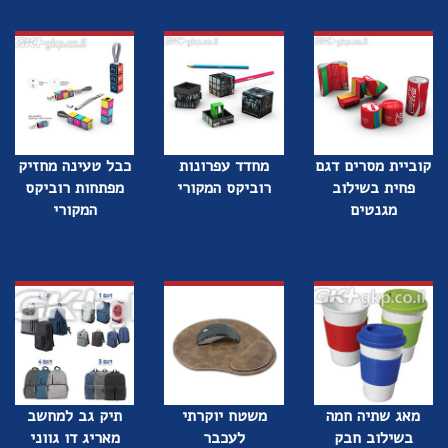
קוביית מסרים דגם
מחדד עפרונות
כבל טעינה מחזיק
פחית בשילוב
רוביקס המקורי
מפתחות רוביקס
מגנטים
המקורי
מאג שתיה חמה
משטח יוקרתי
תיק גב למחשב
בשילוב חבק
לעכבר
מאריג דו גווני