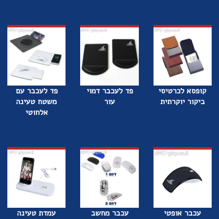
קופסא לכרטיסי
פד לעכבר דמוי
פד לעכבר עם
ביקור יוקרתית
עור
משטח טעינה
אלחוטי
עכבר אופטי
עכבר מחשב
עמדת טעינה