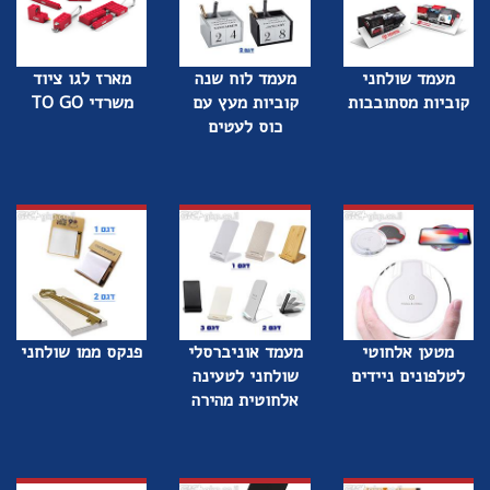
מעמד שולחני
מעמד לוח שנה
מארז לגו ציוד
קוביות מסתובבות
קוביות מעץ עם
משרדי TO GO
כוס לעטים
מטען אלחוטי
מעמד אוניברסלי
פנקס ממו שולחני
לטלפונים ניידים
שולחני לטעינה
אלחוטית מהירה