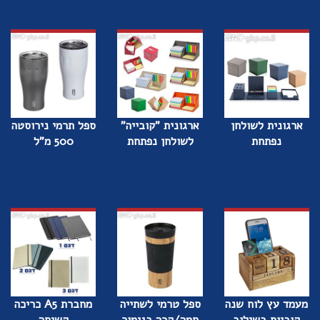
ארגונית לשולחן
ארגונית "קובייה"
ספל תרמי נירוסטה
נפתחת
לשולחן נפתחת
500 מ"ל
מעמד עץ לוח שנה
ספל טרמי לשתייה
מחברת A5 כריכה