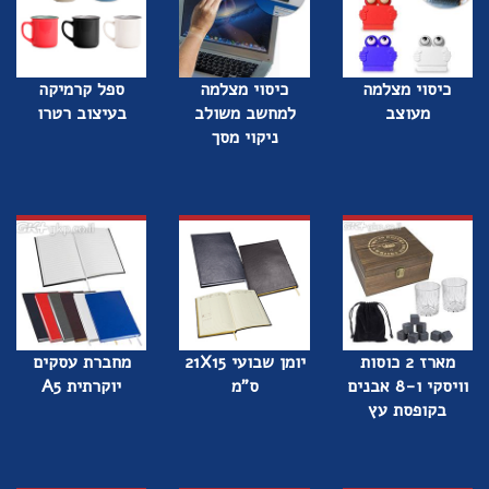
כיסוי מצלמה
כיסוי מצלמה
ספל קרמיקה
מעוצב
למחשב משולב
בעיצוב רטרו
ניקוי מסך
מארז 2 כוסות
יומן שבועי 21X15
מחברת עסקים
וויסקי ו-8 אבנים
ס"מ
יוקרתית A5
בקופסת עץ