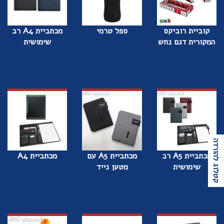
קוביית רוביקס
ספל טרמי
מכתביית A4 רב
המקורית דגם נחש
שימושית
קטלוג להורדה
מכתביית A5 רב
מכתביית A5 עם
מכתביית A4
שימושית
מטען נייד