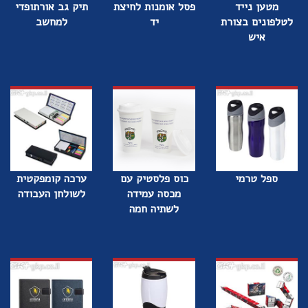
מטען נייד
פסל אומנות לחיצת
תיק גב אורתופדי
לטלפונים בצורת
יד
למחשב
איש
ספל טרמי
כוס פלסטיק עם
ערכה קומפקטית
מכסה עמידה
לשולחן העבודה
לשתיה חמה