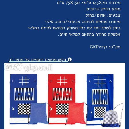
מידות: 145X70 ס”מ/ 75X150 ס"מ
מגיע בתיק שרוכים.
צבעים: אדום/כחול
מיתוג: מתאים למיתוג צבעוני/מיתוג אישי
ניתן לשלב יחד עם כלי משחק בהתאם לקיים במלאי
אספקה מהירה בהתאם למלאי קיים.
מק"ט: GKP2271
בקש פרטים נוספים על מוצר זה