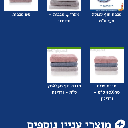
מגבת חוף עגולה
מארז 4 מגבות -
סט מגבות
150 ס"מ
ורדינון
מגבת פנים
מגבת גוף 70X130
50X90 ס"מ -
ס"מ - ורדינון
ורדינון
מוצרי עניין נוספים