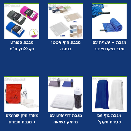
מגבת - עשויה עם
מגבת חוף 100%
מגבת ספורט
סיבי מיקרופייבר
כותנה
70X140 ס"מ
מגבת גוף עם
מגבת דרייפיט עם
מארז תיק שרוכים
סגירת סקוץ'
נרתיק נשיאה
+ מגבת ספורט