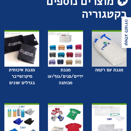
מוצרים נוספים
בקטגוריה
קטלוג להורדה
מגבת עם רקמה
מגבת
מגבת איכותית
ידיים/פנים/גוף/ענק
מיקרופייבר
מכותנה
בגדלים שונים