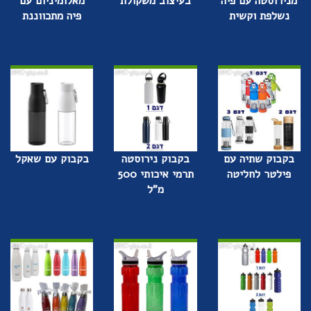
מנירוסטה עם פיה
בעיצוב משקולת
מאלומיניום עם
נשלפת וקשית
פיה מתכווננת
בקבוק שתיה עם
בקבוק נירוסטה
בקבוק עם שאקל
פילטר לחליטה
תרמי איכותי 500
מ"ל