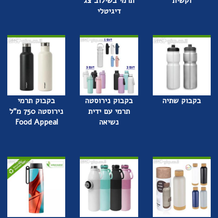
וקשית
תרמי בשילוב צג
דיגיטלי
בקבוק שתיה
בקבוק נירוסטה
בקבוק תרמי
תרמי עם ידית
נירוסטה 750 מ"ל
נשיאה
Food Appeal