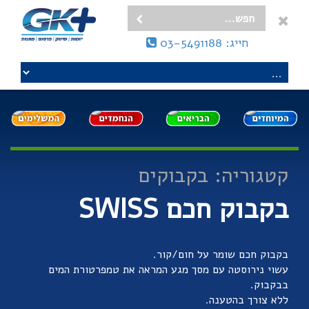
חייג: 03-5491188
קטגוריה: בקבוקים
בקבוק חכם SWISS
בקבוק חכם שומר על חום/קור.
עשוי נירוסטה עם מסך מגע המראה את טמפרטורת המים
בבקבוק.
ללא צורך בהטענה.