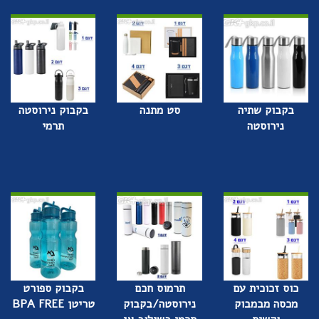
בקבוק שתיה
סט מתנה
בקבוק נירוסטה
נירוסטה
תרמי
כוס זכוכית עם
תרמוס חכם
בקבוק ספורט
מכסה מבמבוק
נירוסטה/בקבוק
טריטן BPA FREE