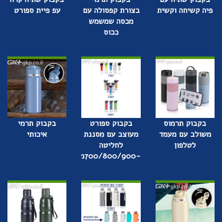
פיה קשיחה וקשית
בצורת קפסולה עם
עפ פיית ספורט
מכסה שמשמש
ככוס
בקבוק תרמוס
בקבוק ספורט
בקבוק תרמי
משולב עם מעמד
מעוצב עם מסננת
איכותי
לטלפון
לחליטה
-700/800/900מ"ל