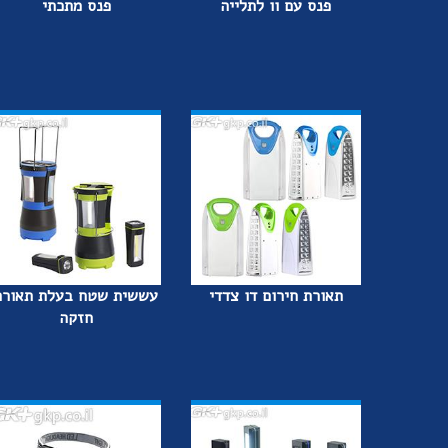
פנס עם וו לתלייה
פנס מתכתי
תאורת חירום דו צדדי
עששית שטח בעלת תאורה
חזקה