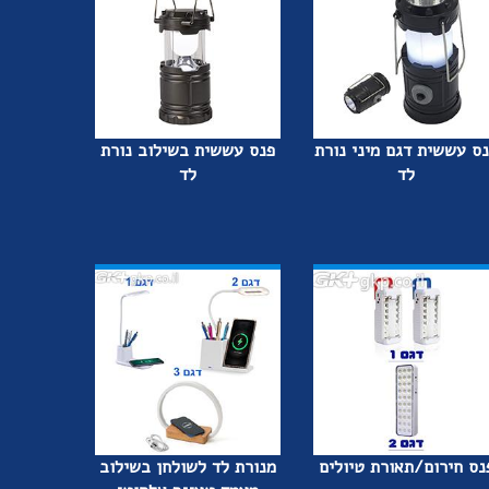
ס עששית דגם מיני נורת
פנס עששית בשילוב נורת
לד
לד
נס חירום/תאורת טיולים
מנורת לד לשולחן בשילוב