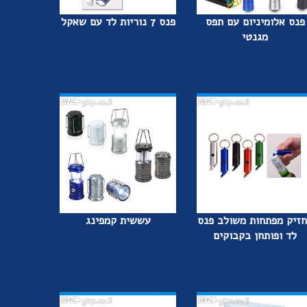
פנס אלומיניום עם תפס
פנס 7 נוריות לד עם שאקל
מגנטי
זיק מפתחות משולב פנס
עששית קמפינג
לד ופותחן בקבוקים