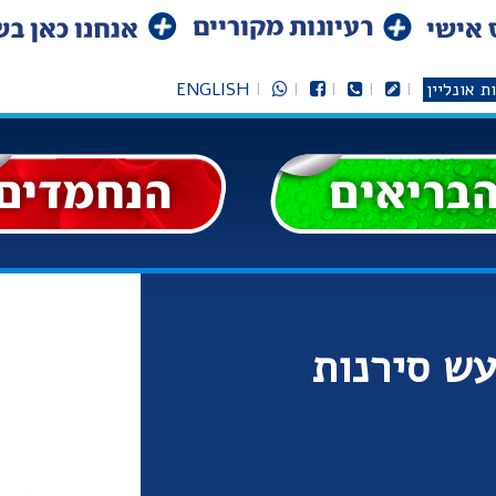
ת אונליין
ENGLISH
ש סירנות