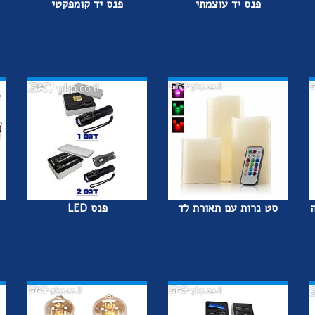
פנס יד עוצמתי
פנס יד קומפקטי
סט נרות עם תאורת לד
פנס LED