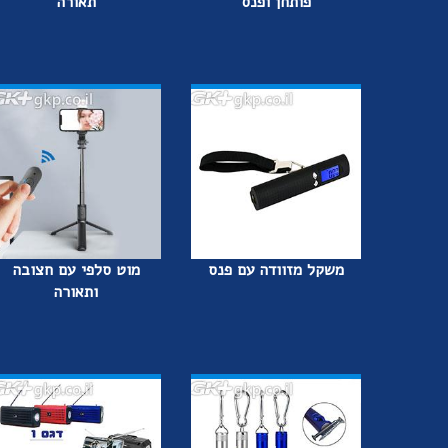
פותחן ופנס
תאורה
משקל מזוודה עם פנס
מוט סלפי עם חצובה
ותאורה