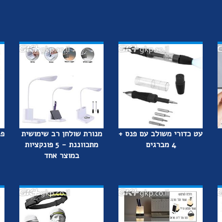
עט כדורי משולב עם פנס +
מנורת שולחן רב שימושית
פנ
4 מברגים
מתכווננת - 5 פונקציות
במוצר אחד