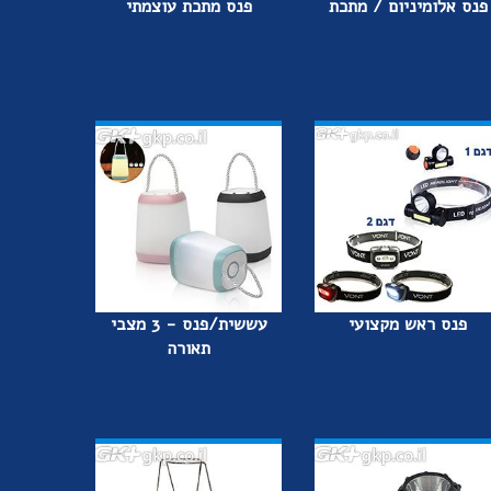
פנס אלומיניום / מתכת
פנס מתכת עוצמתי
פנס ראש מקצועי
עששית/פנס - 3 מצבי
תאורה