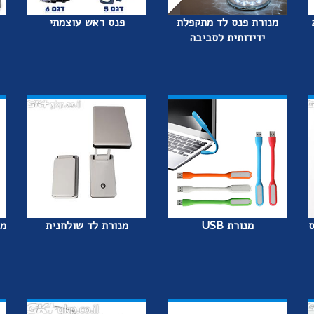
שי - 21
מנורת פנס לד מתקפלת
פנס ראש עוצמתי
ידידותית לסביבה
ס
מנורת USB
מנורת לד שולחנית
מח