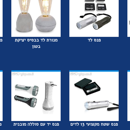
פנס לד
מנורת לד בבסיס יציקת
פנ
בטון
פנס שטח מקצועי 13 לדים
פנס יד עם סוללה מובנית
פ