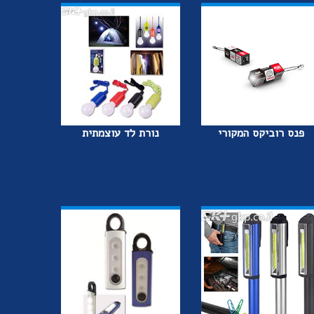
פנס רוביקס המקורי
נורת לד עוצמתית