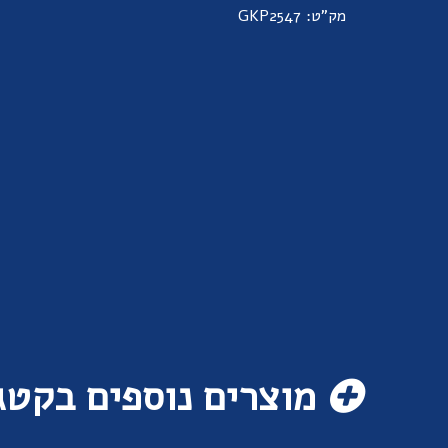
מק"ט: GKP2547
מוצרים נוספים בקטג