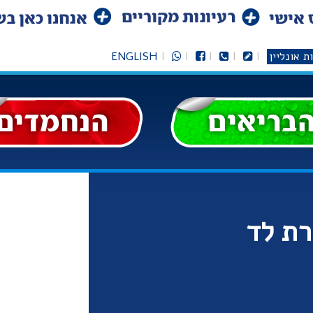
ת אונליין
ENGLISH
רת לד