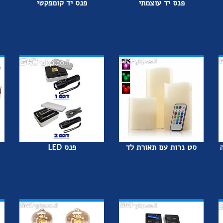
פנס יד עוצמתי
פנס יד קומפקטי
סט נרות עם תאורת לד
פנס LED