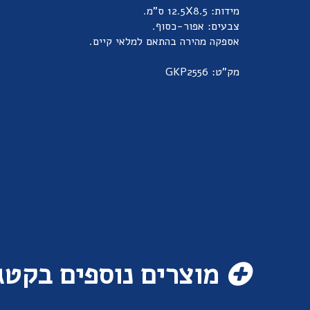
מידות: 12.5X8.5 ס”מ.
צבעים: אפור-כסוף.
אספקה מהירה בהתאם למלאי קיים.
מק"ט: GKP2556
מוצרים נוספים בקטג