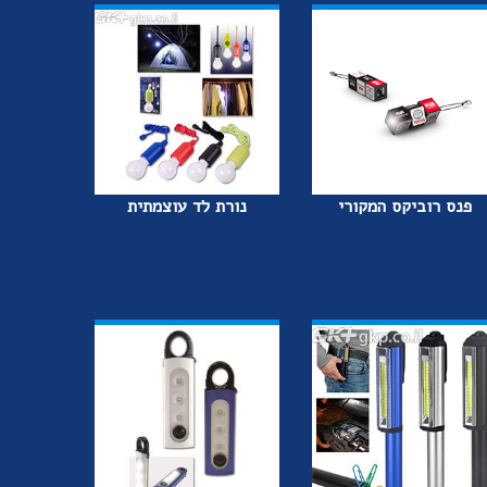
פנס רוביקס המקורי
נורת לד עוצמתית