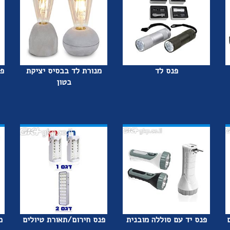
פנס לד
מנורת לד בבסיס יציקת
פנ
בטון
פנס יד עם סוללה מובנית
פנס חירום/תאורת טיולים
מ