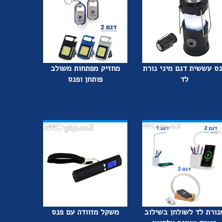
ס עששית דגם מיני נורת
מחזיק מפתחות משולב
לד
פותחן ופנס
נורת לד לשולחן בשילוב
משקל מזוודה עם פנס