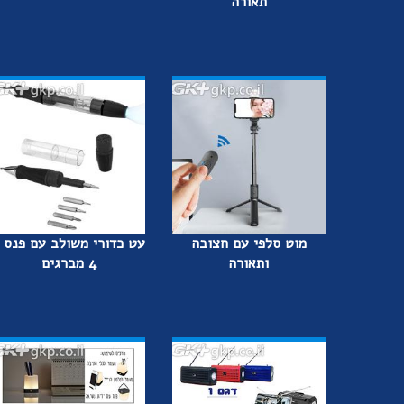
תאורה
מוט סלפי עם חצובה
עט כדורי משולב עם פנס 
ותאורה
4 מברגים