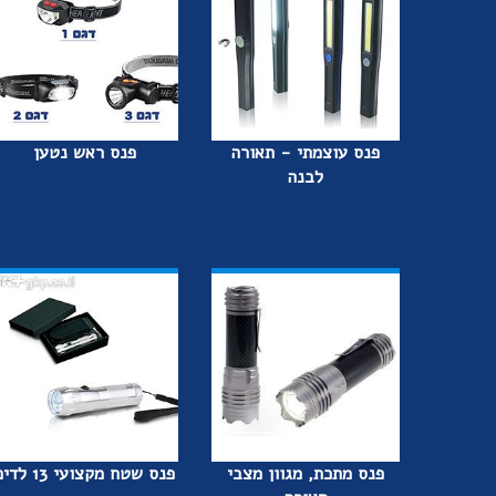
פנס עוצמתי - תאורה
פנס ראש נטען
לבנה
פנס מתכת, מגוון מצבי
פנס שטח מקצועי 13 לדים