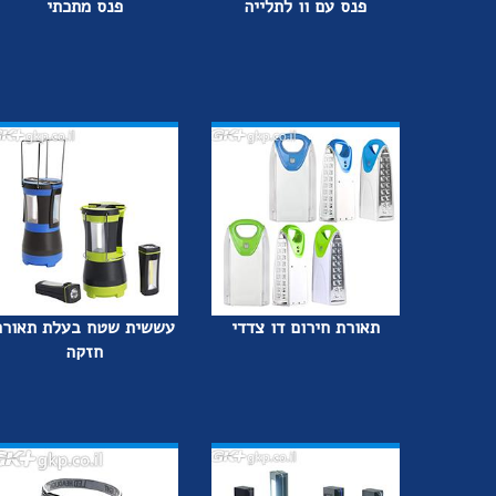
פנס עם וו לתלייה
פנס מתכתי
תאורת חירום דו צדדי
עששית שטח בעלת תאורה
חזקה