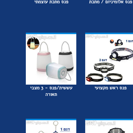
פנס אלומיניום / מתכת
פנס מתכת עוצמתי
פנס ראש מקצועי
עששית/פנס - 3 מצבי
תאורה