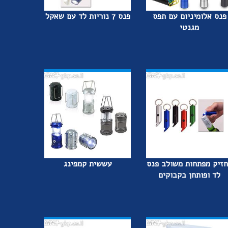
פנס אלומיניום עם תפס
פנס 7 נוריות לד עם שאקל
מגנטי
זיק מפתחות משולב פנס
עששית קמפינג
לד ופותחן בקבוקים