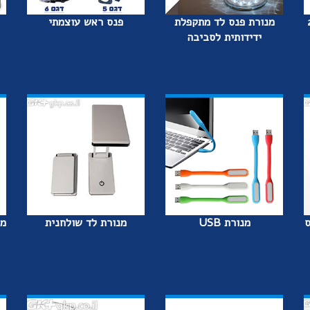
שי - 21
מנורת פנס לד מתקפלת
פנס ראש עוצמתי
ידידותית לסביבה
ס
מנורת USB
מנורת לד שולחנית
מח