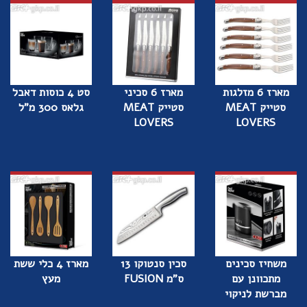
מארז 6 מזלגות
מארז 6 סכיני
סט 4 כוסות דאבל
סטייק MEAT
סטייק MEAT
גלאס 300 מ"ל
LOVERS
LOVERS
משחיז סכינים
סכין סנטוקו 13
מארז 4 כלי ששת
מתכוונן עם
ס"מ FUSION
מעץ
מברשת לניקוי