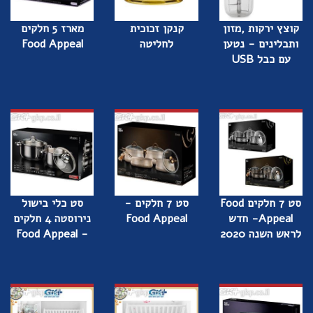
קוצץ ירקות ,מזון
קנקן זכוכית
מארז 5 חלקים
ותבלינים - נטען
לחליטה
Food Appeal
עם כבל USB
סט 7 חלקים Food
סט 7 חלקים -
סט כלי בישול
Appeal- חדש
Food Appeal
נירוסטה 4 חלקים
לראש השנה 2020
- Food Appeal