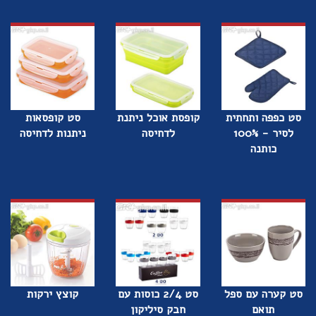
סט כפפה ותחתית
קופסת אוכל ניתנת
סט קופסאות
לסיר - 100%
לדחיסה
ניתנות לדחיסה
כותנה
סט קערה עם ספל
סט 2/4 כוסות עם
קוצץ ירקות
תואם
חבק סיליקון