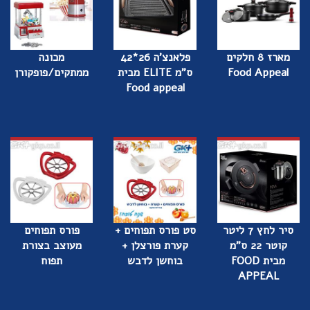
מארז 8 חלקים
פלאנצ'ה 26*42
מכונה
Food Appeal
ס"מ ELITE מבית
ממתקים/פופקורן
Food appeal
סיר לחץ 7 ליטר
סט פורס תפוחים +
פורס תפוחים
קוטר 22 ס"מ
קערת פורצלן +
מעוצב בצורת
מבית FOOD
בוחשן לדבש
תפוח
APPEAL