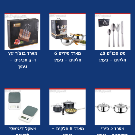
סט סכו"ם 48
מארז סירים 6
מארז בוצ'ר עץ
חלקים - נעמן
חלקים - נעמן
ו-3 סכינים -
נעמן
מארז 2 סירי
מארז 6 חלקים -
משקל דיגיטלי