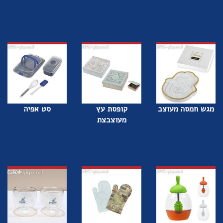
מגש חמסה מעוצב
קופסת עץ
סט אפיה
מעוצבצת