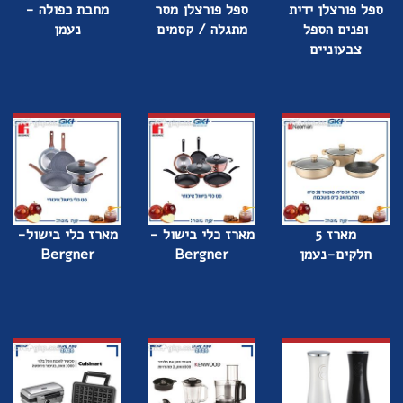
ספל פורצלן ידית
ספל פורצלן מסר
מחבת כפולה -
ופנים הספל
מתגלה / קסמים
נעמן
צבעוניים
מארז 5
מארז כלי בישול -
מארז כלי בישול-
חלקים-נעמן
Bergner
Bergner