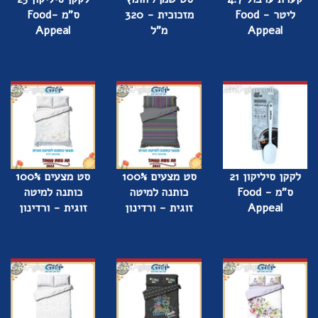
ליטר - Food
מזכוכית - 320
ס"מ -Food
Appeal
מ"ל
Appeal
לקקן סיליקון 21
סט מצעים 100%
סט מצעים 100%
ס"מ - Food
כותנה למיטה
כותנה למיטה
Appeal
זוגית - ורדינון
זוגית - ורדינון