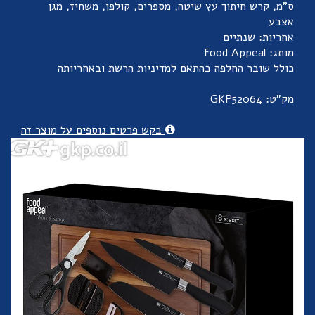
ס"מ, קרש חיתוך עץ שיטה, מספרים, קולפן, משחיז, מגן
אצבע
אחריות: שנתיים
מותג: Food Appeal
כולל שובר החלפה בהתאם למדיניות הרשת ובאחריותה
מק"ט: GKP52064
בקש פרטים נוספים על מוצר זה