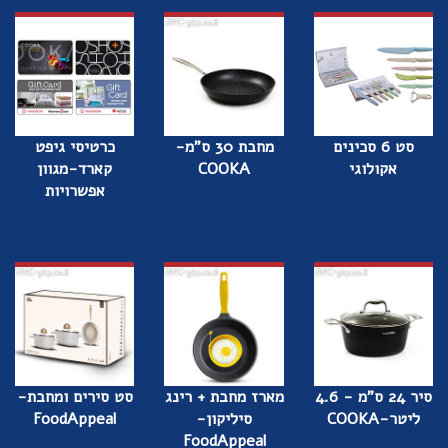
סט 6 סכינים
מחבת 30 ס"מ-
כרטיסי גיפט
אקולוגי
COOKA
קארד-מגוון
אפשרויות
סיר 24 ס"מ - 4.6
מארז מחבת + רינג
סט סירים ומחבת-
ליטר-COOKA
סיליקון-
FoodAppeal
FoodAppeal