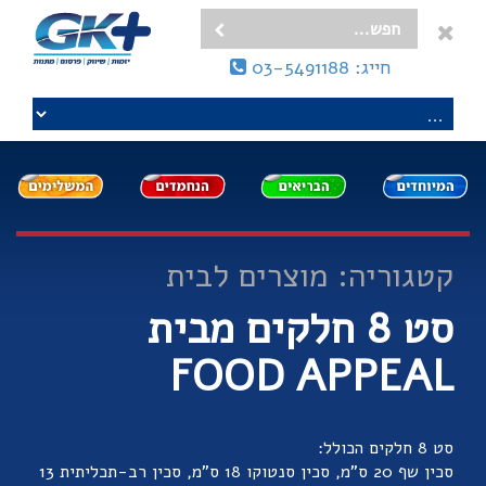
חייג: 03-5491188
קטגוריה: מוצרים לבית
סט 8 חלקים מבית
FOOD APPEAL
סט 8 חלקים הכולל:
סכין שף 20 ס"מ, סכין סנטוקו 18 ס"מ, סכין רב-תכליתית 13