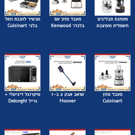
מטחנת תבלינים
מעבד מזון עם
מכשיר להכנת וופל
חשמלית מעוצבת
בלנדר Kenwood
בלגי Cuisinart
מעבד מזון
שואב אבק 2 ב-1
מיקרוגל דיגיטלי +
Cuisinart
Hoover
גריל Delonghi