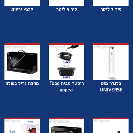
סיר 7 ליטר
סיר 5 ליטר
קוצץ ירקות
בלנדר מוט
רוסטר מבית Food
מחבת גריל כפולה
appeal
UNIVERSE