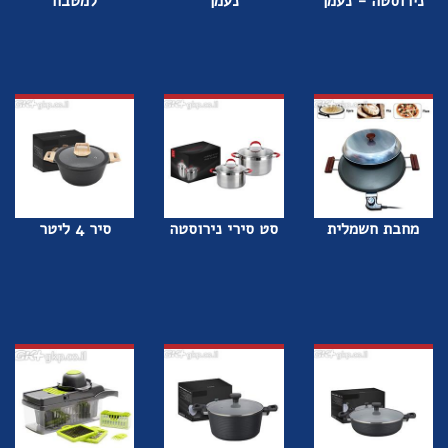
נירוסטה - נעמן
נעמן
למטבח
מחבת חשמלית
סט סירי נירוסטה
סיר 4 ליטר