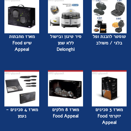
טוסטר להכנת ופל
סיר טיגון ובישול
מארז מחבתות
בלגי / משולב
ללא שמן
שיש Food
Appeal
Delonghi
מארז 3 סכינים
מארז 8 חלקים
מארז 4 סכינים -
יוקרתי Food
Food Appeal
נעמן
Appeal