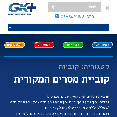
חייג: 03-5491188
קטגוריה: קוביות
קוביית מסרים המקורית
קוביית מסרים הקלאסית עם 4 מגנטים
גדלים: 30X30X30 מ"מ/50X50X50 מ"מ/70X70X70 מ"מ
/80X80X80 מ"מ/127X127X127 מ"מ
דגם 1:
מיוצר מחומרים ידידותיים לסביבה וניתנים למיחזור