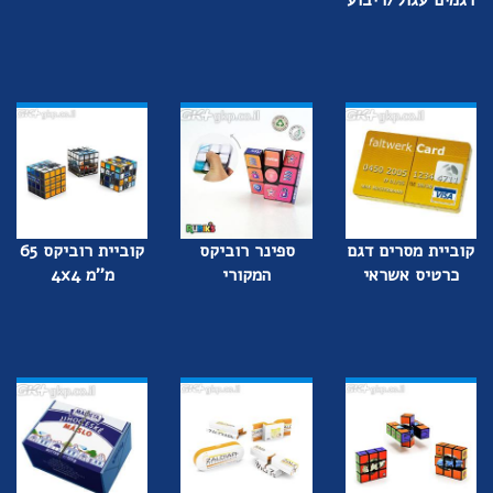
דגמים עגול/ריבוע
קוביית מסרים דגם
ספינר רוביקס
קוביית רוביקס 65
כרטיס אשראי
המקורי
מ''מ 4x4