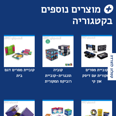
מוצרים נוספים
בקטגוריה
קטלוג להורדה
קוביית מסרים
קוביה
קוביית מסרים דגם
המקורית עם דיסק
הונגרית-קוביית
בית
און קי
רוביקס המקורית