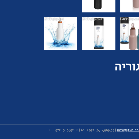
וריה
info@gkp.co.