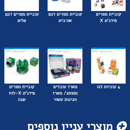
קוביית מסרים
קוביית מסרים דגם
קוביית מסרים דגם
פידג'ט X
אורביט
פליפ
4 קוביות לגו
מארז עובדים
קוביית מסרים
ממותג/ מארז
פידג'ט X-לוח
חגיגות עשור
שנה
מוצרי עניין נוספים