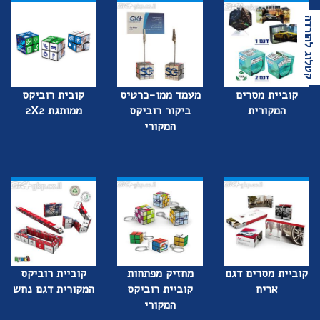
קטלוג להורדה
קוביית מסרים
מעמד ממו-כרטיס
קובית רוביקס
המקורית
ביקור רוביקס
ממותגת 2X2
המקורי
קוביית מסרים דגם
מחזיק מפתחות
קוביית רוביקס
אריח
קוביית רוביקס
המקורית דגם נחש
המקורי