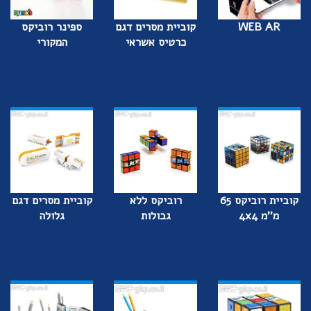
WEB AR
קוביית מסרים דגם
ספינר רוביקס
כרטיס אשראי
המקורי
קוביית רוביקס 65
רוביקס ללא
קוביית מסרים דגם
מ''מ 4x4
גבולות
גלולה