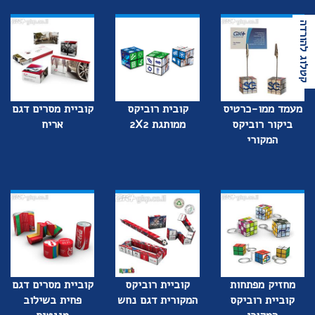
קטלוג להורדה
מעמד ממו-כרטיס
קובית רוביקס
קוביית מסרים דגם
ביקור רוביקס
ממותגת 2X2
אריח
המקורי
מחזיק מפתחות
קוביית רוביקס
קוביית מסרים דגם
קוביית רוביקס
המקורית דגם נחש
פחית בשילוב