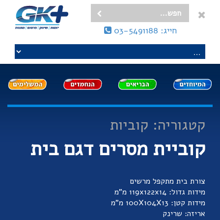
חייג: 03-5491188
קטגוריה: קוביות
קוביית מסרים דגם בית
צורת בית מתקפל מרשים
מידות גדול: 119x122x14 מ"מ
מידות קטן: 100X104X13 מ"מ
אריזה: שרינק