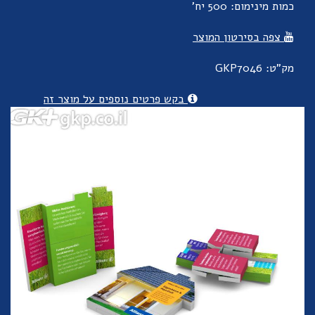
כמות מינימום: 500 יח'
צפה בסירטון המוצר
מק"ט: GKP7046
בקש פרטים נוספים על מוצר זה