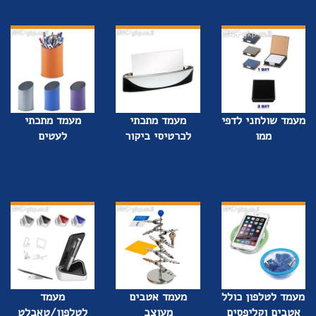
מעמד שולחני לדפי
מעמד מתכתי
מעמד מתכתי
ממו
לכרטיסי ביקור
לעטים
מעמד לטלפון כולל
מעמד אטבים
מעמד
אטבים וקליפסים
מעוצב
לטלפון/טאבלט