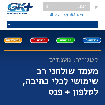
חייג: 03-5491188
קטגוריה: מעמדים
מעמד שולחני רב
שימושי לכלי כתיבה,
לטלפון + פנס