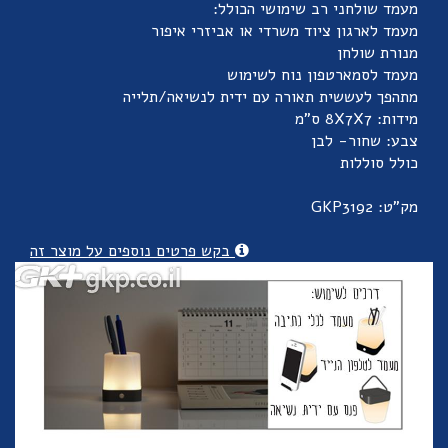
מעמד שולחני רב שימושי הכולל:
מעמד לארגון ציוד משרדי או אביזרי איפור
מנורת שולחן
מעמד לסמארטפון נוח לשימוש
מתהפך לעששית תאורה עם ידית לנשיאה/תלייה
מידות: 8X7X7 ס"מ
צבע: שחור- לבן
כולל סוללות
מק"ט: GKP3192
בקש פרטים נוספים על מוצר זה