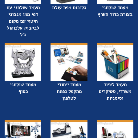
מעמד שולחני
גלובוס מפת עולם
מעמד שולחני עם
בצורת כדור הארץ
דפי ממו מגבוני
חיטוי עם מקום
לבקבוק אלכוהול
ג'ל
מעמד לציוד
מעמד ייחודי
מעמד שולחני
משרדי, סטיקרים
מתקפל נפתח
כסוף
וסימניות
לטלפון