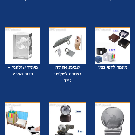
מעמד לדפי ממו
טבעת אחיזה
מעמד שולחני -
נצמדת לטלפון
כדור הארץ
נייד