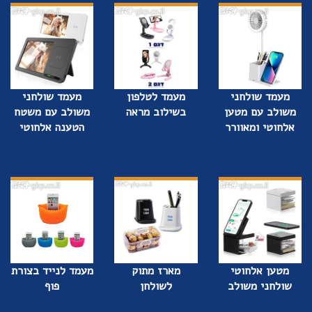
מעמד שולחני
מעמד לטלפון
מעמד שולחני
משולב עם מטען
בשילוב מראה
משולב עם משטח
אלחוטי ומאוורר
הטענה אלחוטי
מטען אלחוטי
מארז מתוק
מעמד לנייד בצורת
שולחני משולב
לשולחן
פוף