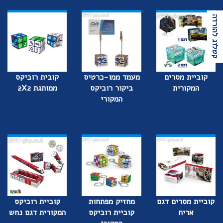
קטלוג להורדה
קוביית מסרים
מעמד ממו-כרטיס
קובית רוביקס
המקורית
ביקור רוביקס
ממותגת 2X2
המקורי
קוביית מסרים דגם
מחזיק מפתחות
קוביית רוביקס
אריח
קוביית רוביקס
המקורית דגם נחש