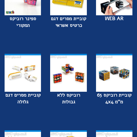
WEB AR
קוביית מסרים דגם
ספינר רוביקס
כרטיס אשראי
המקורי
קוביית רוביקס 65
רוביקס ללא
קוביית מסרים דגם
מ''מ 4x4
גבולות
גלולה