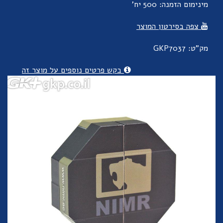
מינימום הזמנה: 500 יח'
צפה בסירטון המוצר
מק"ט: GKP7037
בקש פרטים נוספים על מוצר זה