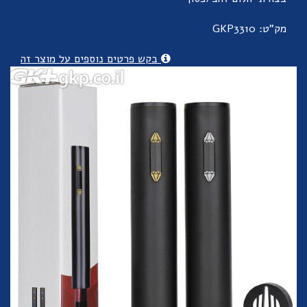
מק"ט: GKP3310
בקש פרטים נוספים על מוצר זה