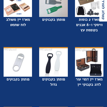
קטלוג להורדה
מארז 2 כוסות
פותחן בקבוקים
מארז יין משולב
וויסקי ו-8 אבנים
לוח שחמט
בקופסת עץ
מארז יין דמוי עור
פותחן בקבוקים
פותחן בקבוקים
לזוג בקבוקי יין
גדול