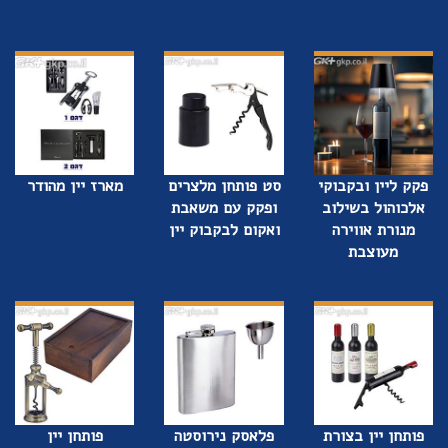
פקק ליין ובקבוקי
סט פותחן מלצרים
מארז יין מהודר
אלכוהול בשילוב
ופקק עם משאבת
מנורת אווירה
ואקום לבקבוק יין
מעוצבת
פותחן יין בצורת
פלאסק נירוסטה
פותחן יין