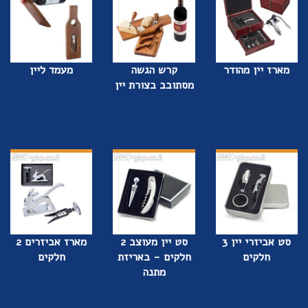
מארז יין מהודר
קרש הגשה
מעמד ליין
מסתובב בצורת יין
סט אביזרי יין 3
סט יין מעוצב 2
מארז אביזרים 2
חלקים
חלקים - באריזת
חלקים
מתנה