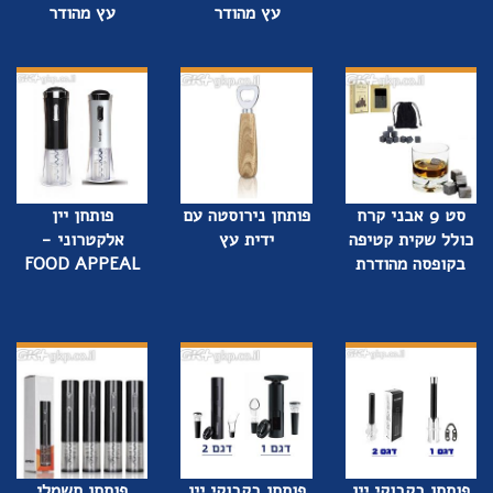
עץ מהודר
עץ מהודר
סט 9 אבני קרח
פותחן נירוסטה עם
פותחן יין
כולל שקית קטיפה
ידית עץ
אלקטרוני -
בקופסה מהודרת
FOOD APPEAL
פותחן בקבוקי יין
פותחן בקבוקי יין
פותחן חשמלי