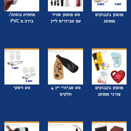
פותחן בקבוקים
סט פותחן אוויר
תחתית כוסות/
ממותג
עם אביזרים ליין
בירה מ PVC
פותחן בקבוקים
סט אביזרי יין 4
סט ויסקי
צורני ממותג
חלקים