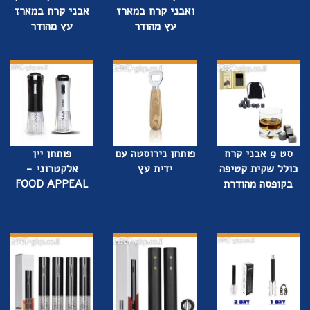
ואבני קרח במארז
אבני קרח במארז
עץ מהודר
עץ מהודר
סט 9 אבני קרח
פותחן נירוסטה עם
פותחן יין
כולל שקית קטיפה
ידית עץ
אלקטרוני -
בקופסה מהודרת
FOOD APPEAL