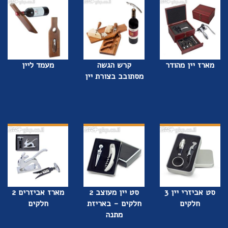
מארז יין מהודר
קרש הגשה
מעמד ליין
מסתובב בצורת יין
סט אביזרי יין 3
סט יין מעוצב 2
מארז אביזרים 2
חלקים
חלקים - באריזת
חלקים
מתנה