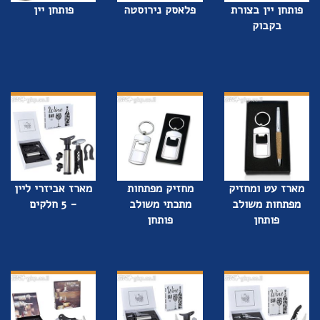
פותחן יין בצורת
פלאסק נירוסטה
פותחן יין
בקבוק
מארז עט ומחזיק
מחזיק מפתחות
מארז אביזרי ליין
מפתחות משולב
מתכתי משולב
- 5 חלקים
פותחן
פותחן