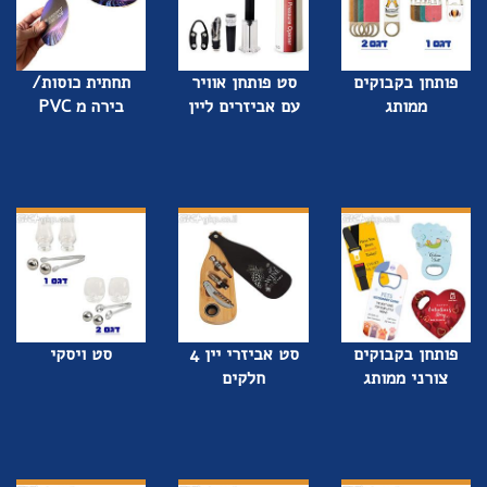
פותחן בקבוקים
סט פותחן אוויר
תחתית כוסות/
ממותג
עם אביזרים ליין
בירה מ PVC
פותחן בקבוקים
סט אביזרי יין 4
סט ויסקי
צורני ממותג
חלקים