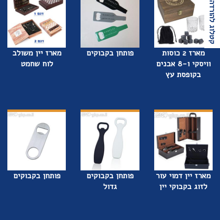
קטלוג להורדה
מארז 2 כוסות
פותחן בקבוקים
מארז יין משולב
וויסקי ו-8 אבנים
לוח שחמט
בקופסת עץ
מארז יין דמוי עור
פותחן בקבוקים
פותחן בקבוקים
לזוג בקבוקי יין
גדול