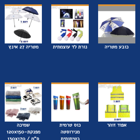
כובע מטריה
נורת לד עוצמתית
מטריה 27 אינץ
אפוד זוהר
כוס טרמית
שמיכה
מנירוסטה
מפנקת-120x150
בטיחותית
ס”מ / 130x170