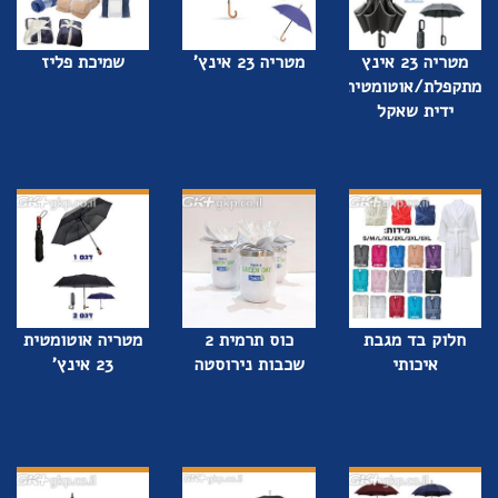
מטריה 23 אינץ
מטריה 23 אינץ'
שמיכת פליז
מתקפלת/אוטומטית,
ידית שאקל
חלוק בד מגבת
כוס תרמית 2
מטריה אוטומטית
איכותי
שכבות נירוסטה
23 אינץ'