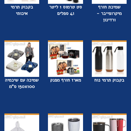
שמיכת חורף
סט טרמוס 1 ליטר
בקבוק תרמי
מיקרופייבר -
ו4 ספלים
איכותי
ורדינון
בקבוק תרמי נוח
מארז חורף מפנק
שמיכה עם שיכמיה
150x100 ס"מ