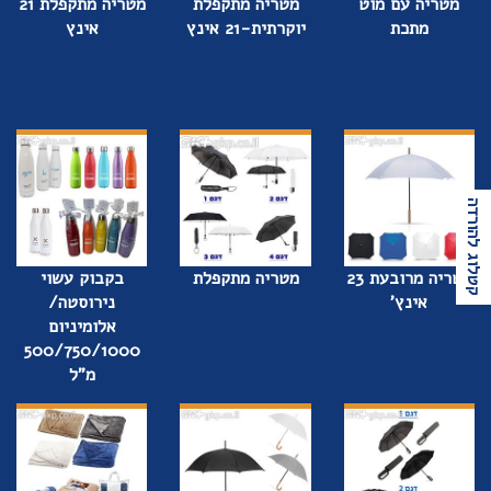
מטריה עם מוט
מטריה מתקפלת
מטריה מתקפלת 21
מתכת
יוקרתית-21 אינץ
אינץ
קטלוג להורדה
מטריה מרובעת 23
מטריה מתקפלת
בקבוק עשוי
אינץ'
נירוסטה/
אלומיניום
500/750/1000
מ"ל