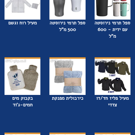
ספל תרמי נירוסטה
ספל תרמי נירוסטה
מעיל רוח וגשם
עם ידית - 600
500 מ"ל
מ"ל
מעיל פליז חד/דו
כירבולית מפנקת
בקבוק מים
צדדי
חמים-ג'וד