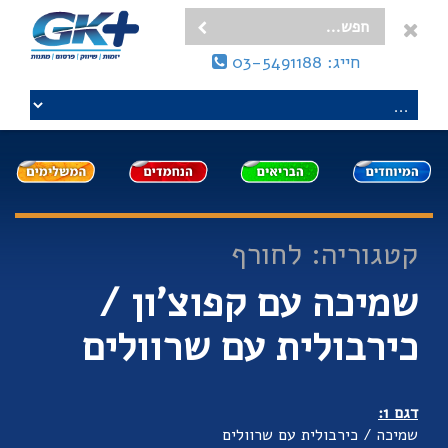
חייג: 03-5491188
קטגוריה: לחורף
שמיכה עם קפוצ'ון /
כירבולית עם שרוולים
דגם 1:
שמיכה / כירבולית עם שרוולים