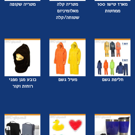
מארז טישו 100
מטריה קלה
מטריה שקופה
ממחטות
מאלומיניום
שטוחה/קלה
חליפת גשם
מעיל גשם
כובע מגן מפני
רוחות וקור