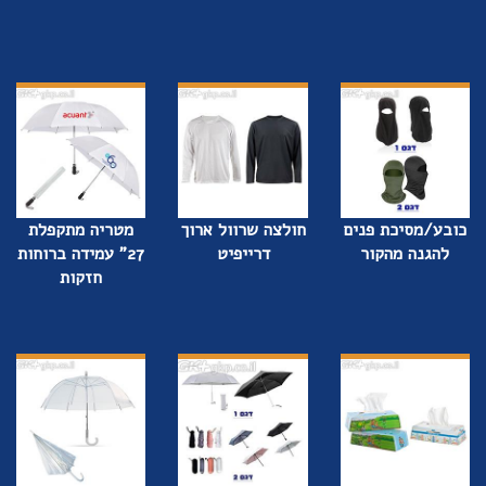
כובע/מסיכת פנים
חולצה שרוול ארוך
מטריה מתקפלת
להגנה מהקור
דרייפיט
27" עמידה ברוחות
חזקות