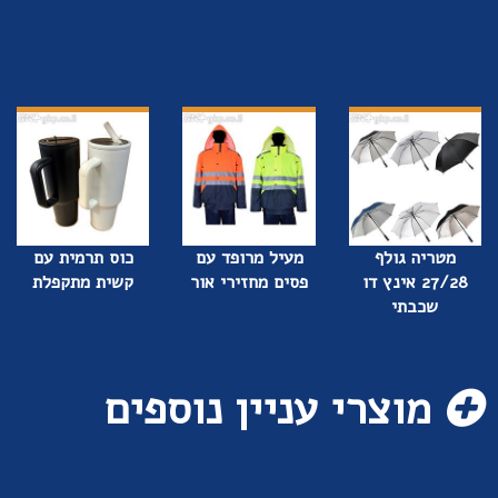
מטריה גולף
מעיל מרופד עם
כוס תרמית עם
27/28 אינץ דו
פסים מחזירי אור
קשית מתקפלת
שכבתי
מוצרי עניין נוספים