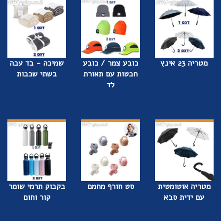
מטריה 23 אינץ
כובע צמר / כובע
שמיכה - בד עבה
חבטות עם תאורת
בשתי שכבות
לד
מטריה אוטומטית
סט חורף מחמם
בקבוק תרמי שומר
עם ידית סבא
קור וחום