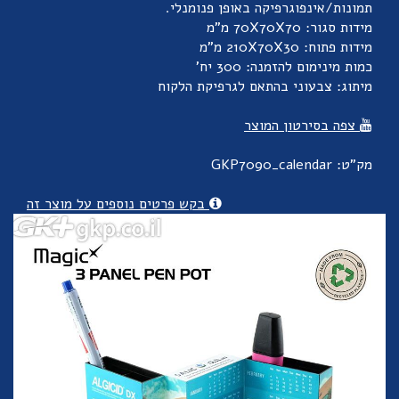
תמונות/אינפוגרפיקה באופן פנומנלי.
מידות סגור: 70X70X70 מ"מ
מידות פתוח: 210X70X30 מ"מ
כמות מינימום להזמנה: 300 יח'
מיתוג: צבעוני בהתאם לגרפיקת הלקוח
צפה בסירטון המוצר
מק"ט: GKP7090_calendar
בקש פרטים נוספים על מוצר זה