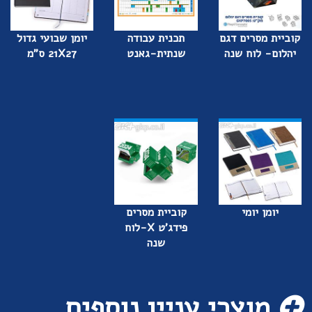
קוביית מסרים דגם
תכנית עבודה
יומן שבועי גדול
יהלום- לוח שנה
שנתית-גאנט
21X27 ס"מ
יומן יומי
קוביית מסרים
פידג'ט X-לוח
שנה
מוצרי עניין נוספים