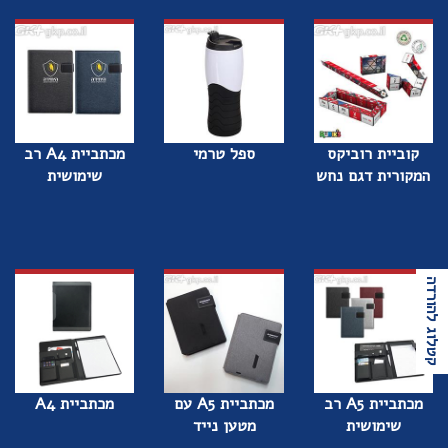
קוביית רוביקס
ספל טרמי
מכתביית A4 רב
המקורית דגם נחש
שימושית
קטלוג להורדה
מכתביית A5 רב
מכתביית A5 עם
מכתביית A4
שימושית
מטען נייד