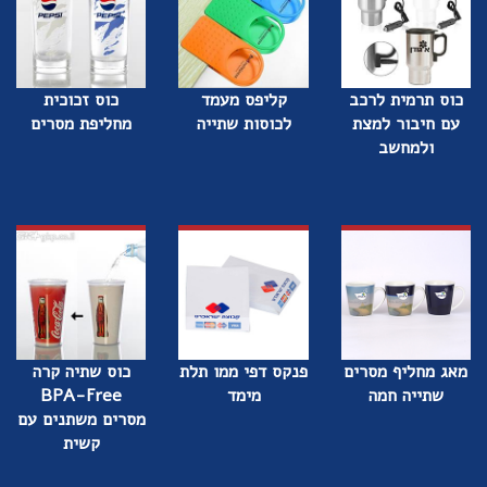
כוס תרמית לרכב
קליפס מעמד
כוס זכוכית
עם חיבור למצת
לכוסות שתייה
מחליפת מסרים
ולמחשב
מאג מחליף מסרים
פנקס דפי ממו תלת
כוס שתיה קרה
שתייה חמה
מימד
BPA-Free
מסרים משתנים עם
קשית