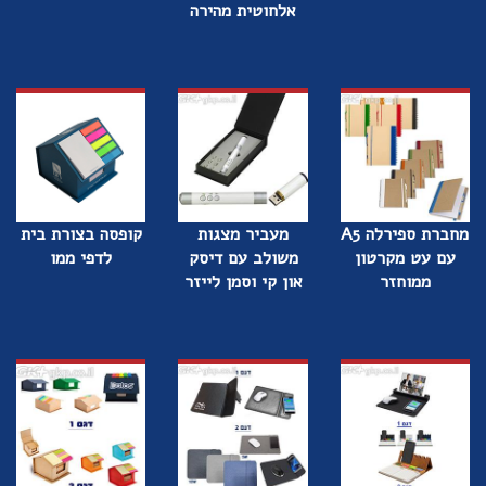
אלחוטית מהירה
מחברת ספירלה A5
מעביר מצגות
קופסה בצורת בית
עם עט מקרטון
משולב עם דיסק
לדפי ממו
ממוחזר
און קי וסמן לייזר