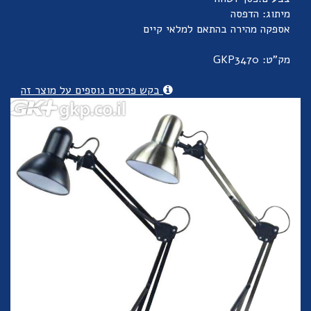
מיתוג: הדפסה
אספקה מהירה בהתאם למלאי קיים
מק"ט: GKP3470
בקש פרטים נוספים על מוצר זה