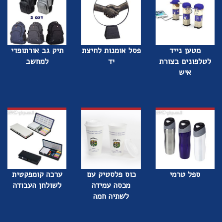
מטען נייד
פסל אומנות לחיצת
תיק גב אורתופדי
לטלפונים בצורת
יד
למחשב
איש
ספל טרמי
כוס פלסטיק עם
ערכה קומפקטית
מכסה עמידה
לשולחן העבודה
לשתיה חמה