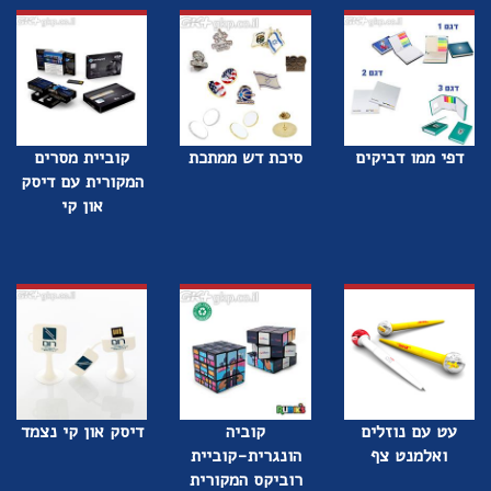
דפי ממו דביקים
סיכת דש ממתכת
קוביית מסרים
המקורית עם דיסק
און קי
עט עם נוזלים
קוביה
דיסק און קי נצמד
ואלמנט צף
הונגרית-קוביית
רוביקס המקורית