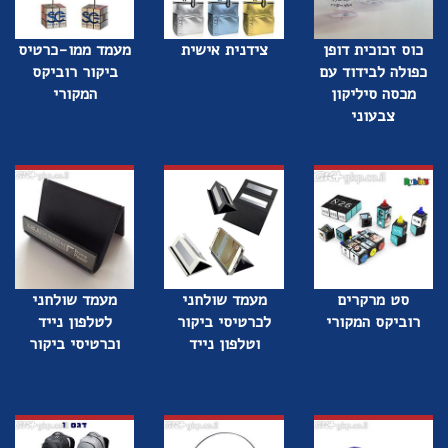
כוס זכוכית דופן
צידנית אישית
מעמד ממו-כרטיס
כפולה לבידוד עם
ביקור רוביקס
מכסה סיליקון
המקורי
צבעוני
סט מרקרים
מעמד שולחני
מעמד שולחני
רוביקס המקורי
לכרטיסי ביקור
לטלפון נייד
וטלפון נייד
וכרטיסי ביקור