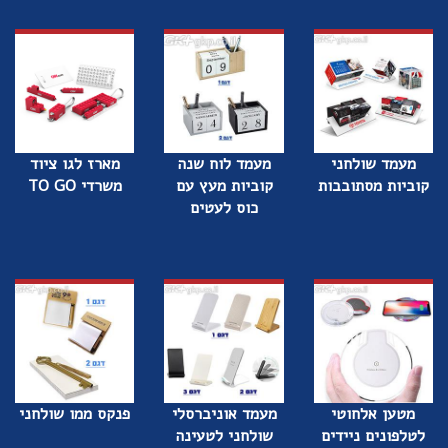
מעמד שולחני
מעמד לוח שנה
מארז לגו ציוד
קוביות מסתובבות
קוביות מעץ עם
משרדי TO GO
כוס לעטים
מטען אלחוטי
מעמד אוניברסלי
פנקס ממו שולחני
לטלפונים ניידים
שולחני לטעינה