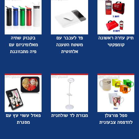
תיק עזרה ראשונה
פד לעכבר עם
בקבוק שתיה
קומפקטי
משטח הטענה
מאלומיניום עם
אלחוטית
פיה מתכווננת
ספל פורצלן
מנורת לד שולחנית
פאזל עשוי עץ עם
להדפסה צבעונית
מסגרת