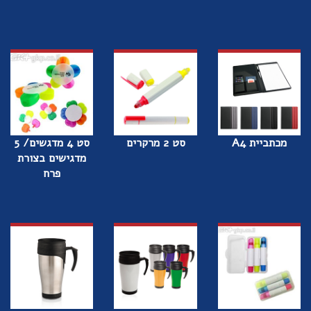
מכתביית A4
סט 2 מרקרים
סט 4 מדגשים/ 5
מדגישים בצורת
פרח