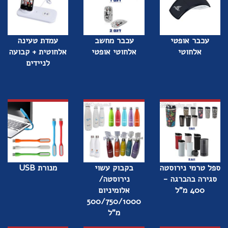
עכבר אופטי
עכבר מחשב
עמדת טעינה
אלחוטי
אלחוטי אופטי
אלחוטית + קבועה
לניידים
ספל טרמי נירוסטה
בקבוק עשוי
מנורת USB
סגירה בהברגה -
נירוסטה/
400 מ"ל
אלומיניום
500/750/1000
מ"ל