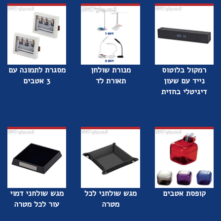
רמקול בלוטוס
מנורת שולחן
מסגרת לתמונה עם
נייד עם שעון
תאורת לד
3 אטבים
דיגיטלי בחזית
קופסת אטבים
מגש שולחני לכל
מגש שולחני דמוי
מטרה
עור לכל מטרה