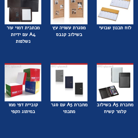
לוח תכנון שבועי
מסגרת עשויה עץ
מכתבית דמוי עור
בשילוב קנבס
A4 עם ידיות
נשלפות
מחברת A5 בשילוב
מחברת A5 עם סגר
קוביית דפי ממו
קלמר קשיח
מתכתי
במיתוג הקפי