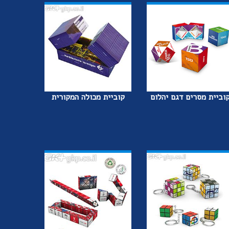
וביית מסרים דגם יהלום
קוביית מכולה המקורית