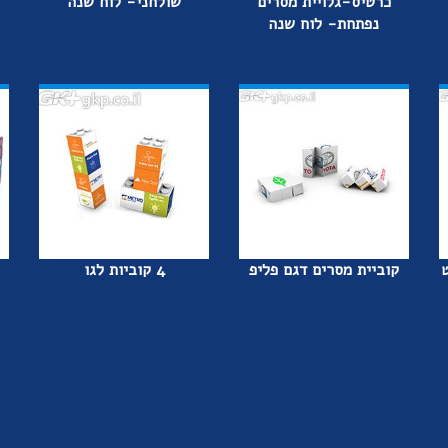
כרטיס-גלויית מסרים
שולחני- לוח שנה
נפתחת- לוח שנה
ט
קוביית מסרים דגם פליפ
4 קוביות לגו