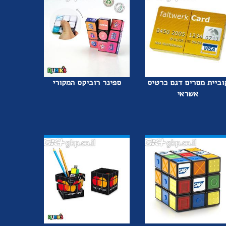
וביית מסרים דגם כרטיס
ספינר רוביקס המקורי
אשראי