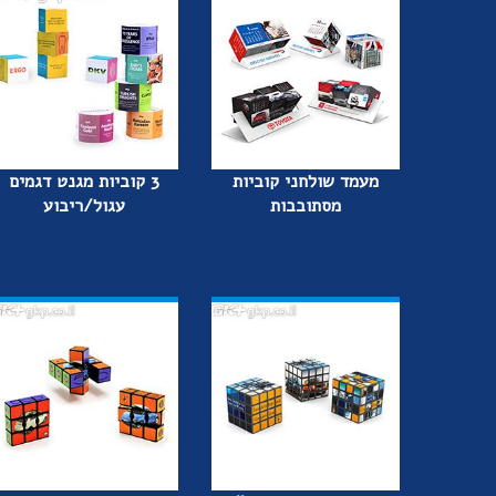
מעמד שולחני קוביות
3 קוביות מגנט דגמים
מסתובבות
עגול/ריבוע