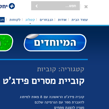
עמוד הבית
אודות
הנבחרים
קטלוג
לקוחות
חנו
קטגוריה: קוביות
קוביית מסרים פידג'ט X
קוביה פידג'ט הראשונה עם 8 פאות למיתוג
להעברת מסר עם הגרפיקה שלכם
מצוין להפגת מתחים