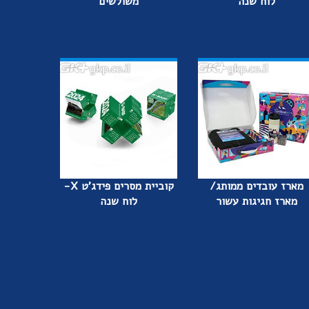
לוח שנה
משולשים
מארז עובדים ממותג/
קוביית מסרים פידג'ט X-
מארז חגיגות עשור
לוח שנה