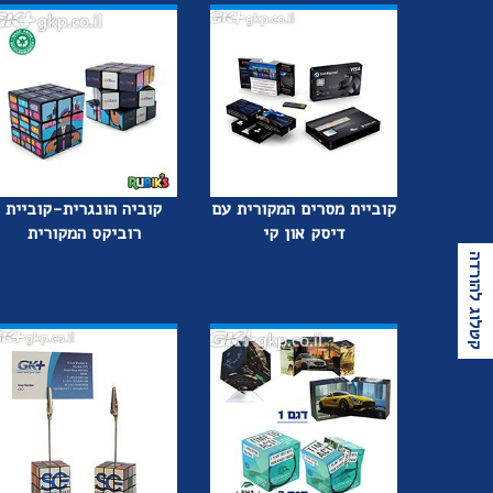
קוביית מסרים המקורית עם
קוביה הונגרית-קוביית
דיסק און קי
רוביקס המקורית
קטלוג להורדה