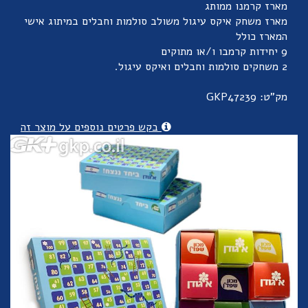
מארז קרמנו ממותג
מארז משחק איקס עיגול משולב סולמות וחבלים במיתוג אישי
המארז כולל
9 יחידות קרמבו ו/או מתוקים
2 משחקים סולמות וחבלים ואיקס עיגול.
מק"ט: GKP47239
בקש פרטים נוספים על מוצר זה