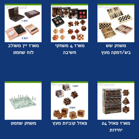
משחק שש
מארז 4 משחקי
מארז יין משולב
בש/דמקה מעץ
חשיבה
לוח שחמט
מארז פאזל 24
פאזל קוביות מעץ
משחק שחמט
יחידות