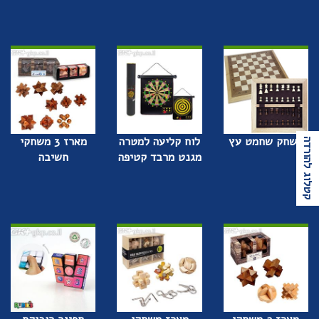
משחק שחמט עץ
לוח קליעה למטרה
מארז 3 משחקי
קטלוג להורדה
מגנט מרבד קטיפה
חשיבה