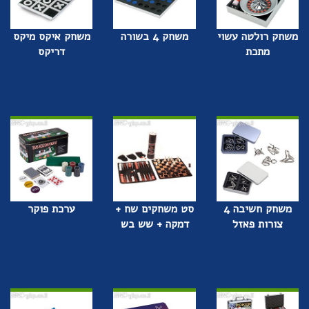
משחק רולטה עשוי
משחק 4 בשורה
משחק איקס מיקס
מתכת
דריקס
משחק חשיבה 4
סט משחקים שח +
ערכת פוקר
צורות פאזל
דמקה + שש בש