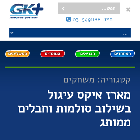
חייג: 03-5491188
קטגוריה: משחקים
מארז איקס עיגול
בשילוב סולמות וחבלים
ממותג