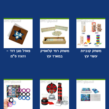
משחק קוביות
משחק רמי קלאסיק
פאזל מגן דוד -
עשוי עץ
במארז עץ
11x11 ס"מ