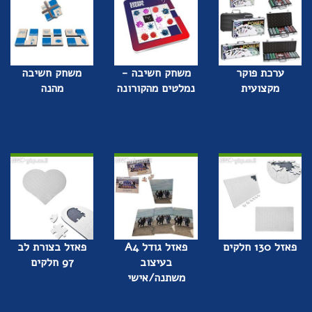
ערכת פוקר
משחק חשיבה -
משחק חשיבה
מקצועית
נמלטים מהקורונה
מהנה
פאזל 130 חלקים
פאזל גודל A4
פאזל בצורת לב
בעיצוב
97 חלקים
משתנה/אישי