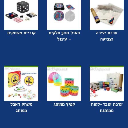
ערכת יצירה
פאזל 500 חלקים
קוביית משחקים
וצביעה
- עיגול
ערכת עובד-לקוח
קפיץ ממותג
משחק דאבל
ממותגת
ממותג