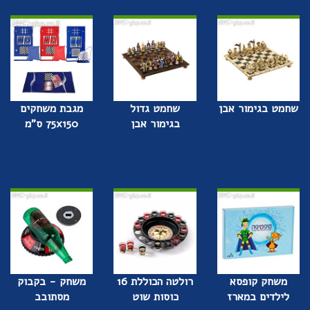
שחמט בגימור אבן
שחמט גדול
מגבת משחקים
בגימור אבן
75x150 ס"מ
משחק קופסא
רולטה הכוללת 16
משחק - בקבוק
לילדים במארז
כוסות שוט
מסתובב