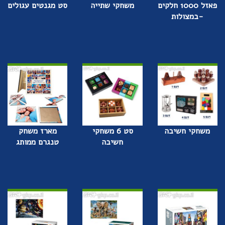
פאזל 1000 חלקים
משחקי שתייה
סט מגנטים עגולים
-במצולות
משחקי חשיבה
סט 6 משחקי
מארז משחק
חשיבה
טנגרם ממותג