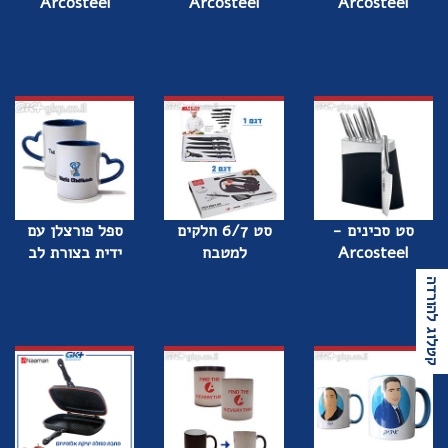
Arcosteel
Arcosteel
Arcosteel
סט סכינים -
סט 6/7 חלקים
ספל פורצלן עם
Arcosteel
למטבח
ידית בצורת לב
קטלוג להורדה