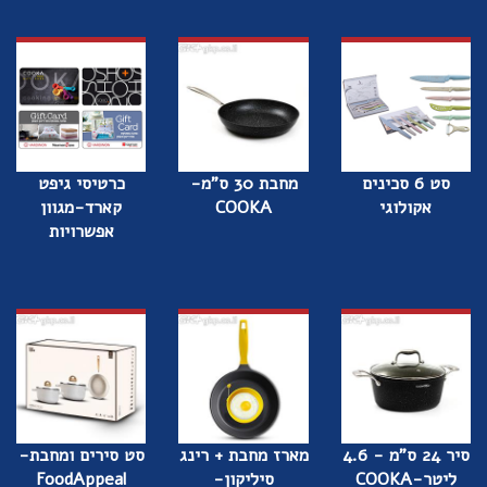
סט 6 סכינים
מחבת 30 ס"מ-
כרטיסי גיפט
אקולוגי
COOKA
קארד-מגוון
אפשרויות
סיר 24 ס"מ - 4.6
מארז מחבת + רינג
סט סירים ומחבת-
ליטר-COOKA
סיליקון-
FoodAppeal