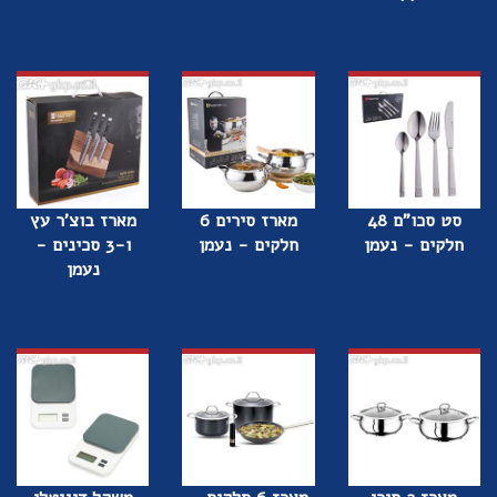
סט סכו"ם 48
מארז סירים 6
מארז בוצ'ר עץ
חלקים - נעמן
חלקים - נעמן
ו-3 סכינים -
נעמן