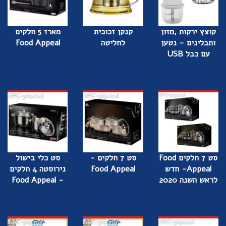
קוצץ ירקות ,מזון
קנקן זכוכית
מארז 5 חלקים
ותבלינים - נטען
לחליטה
Food Appeal
עם כבל USB
סט 7 חלקים Food
סט 7 חלקים -
סט כלי בישול
Appeal- חדש
Food Appeal
נירוסטה 4 חלקים
לראש השנה 2020
- Food Appeal