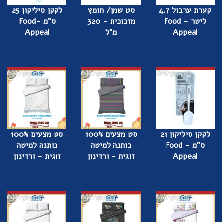
קערת ערבול 4.7
סט שמן/ חומץ
לקקן סיליקון 25
ליטר - Food
מזכוכית - 320
ס"מ -Food
Appeal
מ"ל
Appeal
לקקן סיליקון 21
סט מצעים 100%
סט מצעים 100%
ס"מ - Food
כותנה למיטה
כותנה למיטה
Appeal
זוגית - ורדינון
זוגית - ורדינון