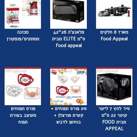
מארז 8 חלקים
פלאנצ'ה 26*42
מכונה
Food Appeal
ס"מ ELITE מבית
ממתקים/פופקורן
Food appeal
סיר לחץ 7 ליטר
סט פורס תפוחים +
פורס תפוחים
קוטר 22 ס"מ
קערת פורצלן +
מעוצב בצורת
מבית FOOD
בוחשן לדבש
תפוח
APPEAL