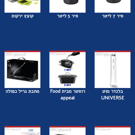
סיר 7 ליטר
סיר 5 ליטר
קוצץ ירקות
בלנדר מוט
רוסטר מבית Food
מחבת גריל כפולה
appeal
UNIVERSE