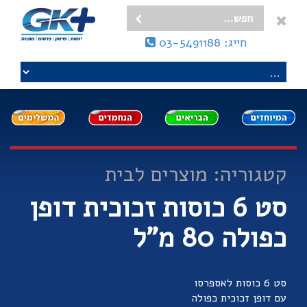
חייג: 03-5491188
קטגוריה: מוצרים לבית
סט 6 כוסות זכוכית דופן
כפולה 80 מ"ל
סט 6 כוסות לאספרסו
עם דופן זכוכית כפולה