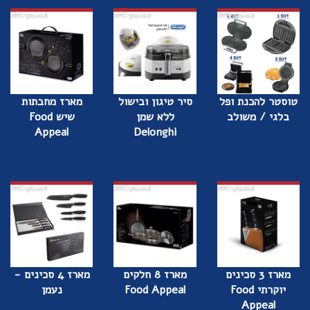
טוסטר להכנת ופל
סיר טיגון ובישול
מארז מחבתות
בלגי / משולב
ללא שמן
שיש Food
Appeal
Delonghi
מארז 3 סכינים
מארז 8 חלקים
מארז 4 סכינים -
יוקרתי Food
Food Appeal
נעמן
Appeal