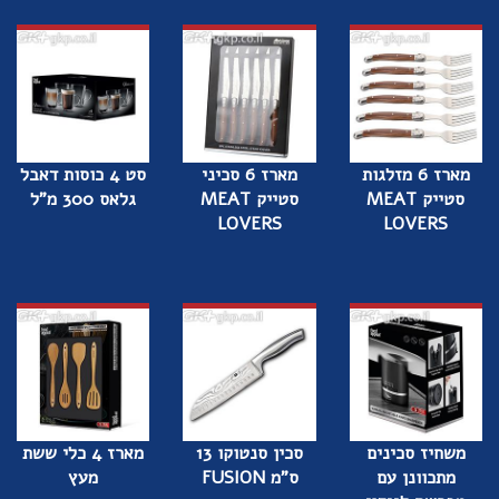
מארז 6 מזלגות
מארז 6 סכיני
סט 4 כוסות דאבל
סטייק MEAT
סטייק MEAT
גלאס 300 מ"ל
LOVERS
LOVERS
משחיז סכינים
סכין סנטוקו 13
מארז 4 כלי ששת
מתכוונן עם
ס"מ FUSION
מעץ