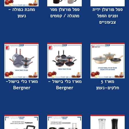
ספל פורצלן ידית
ספל פורצלן מסר
מחבת כפולה -
ופנים הספל
מתגלה / קסמים
נעמן
צבעוניים
מארז 5
מארז כלי בישול -
מארז כלי בישול-
חלקים-נעמן
Bergner
Bergner