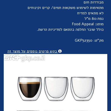
מבודדות חום
מתאימות לשימוש משקאות חמים/ קרים וקינוחים
לא מתאים למדיח
נפח:80 מ"ל
מותג: Food Appeal
כולל שובר החלפה בהתאם למדיניות הרשת.
מק"ט: GKP52350
בקש פרטים נוספים על מוצר זה