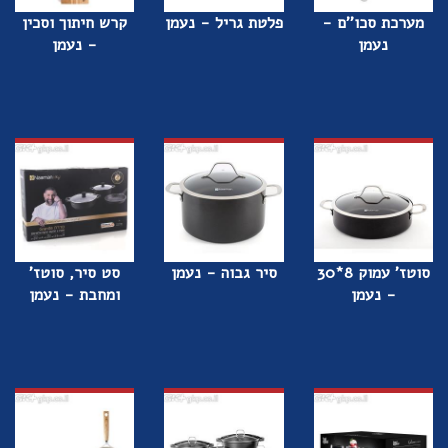
מערכת סכו''ם -
פלטת גריל - נעמן
קרש חיתוך וסכין
נעמן
- נעמן
סוטז' עמוק 8*30
סיר גבוה - נעמן
סט סיר, סוטז'
- נעמן
ומחבת - נעמן