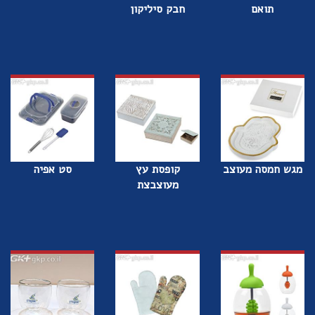
תואם
חבק סיליקון
מגש חמסה מעוצב
קופסת עץ
סט אפיה
מעוצבצת