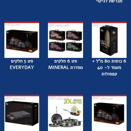
מברשת לניקוי
6 כוסות 80 מ"ל +
סט 6 חלקים
סט 5 חלקים
מעמד ל- 40
מסדרת MINERAL
EVERYDAY
קפסולות