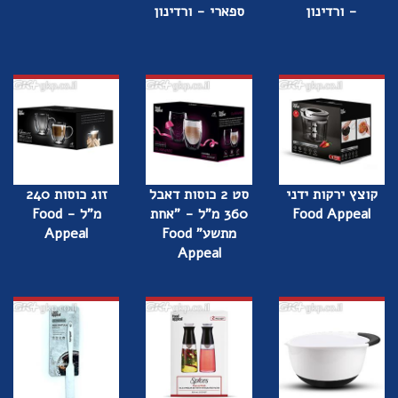
- ורדינון
ספארי - ורדינון
קוצץ ירקות ידני
סט 2 כוסות דאבל
זוג כוסות 240
Food Appeal
360 מ"ל - "אחת
מ"ל - Food
מתשע" Food
Appeal
Appeal