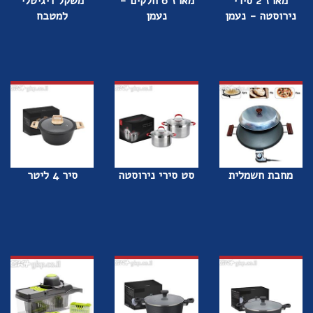
מארז 2 סירי
מארז 6 חלקים -
משקל דיגיטלי
נירוסטה - נעמן
נעמן
למטבח
מחבת חשמלית
סט סירי נירוסטה
סיר 4 ליטר