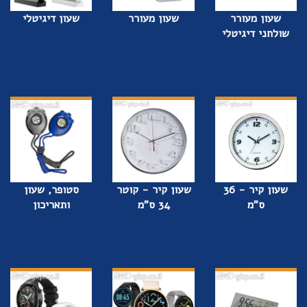
שעון מעורר
שעון מעורר
שעון דיגיטלי
שולחני דיגיטלי
שעון קיר - 36
שעון קיר - קוטר
סטופר, שעון
ס"מ
34 ס"מ
ותאריכון