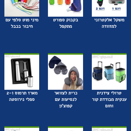
משקל אלקטרוני
בקבוק ספורט
מיני מוט סלפי עם
למזוודה
מתקפל
חיבור בכבל
טרולי צידנית
כרית לצוואר
מארז תרמוס ו-2
ענקית מבודדת קור
לנסיעות עם
ספלי נירוסטה
וחום
קפוצ'ון