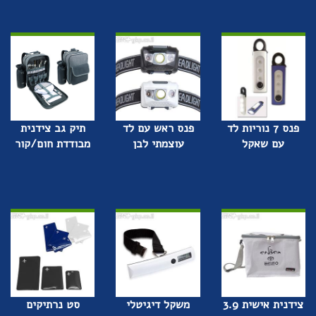
פנס 7 נוריות לד
פנס ראש עם לד
תיק גב צידנית
עם שאקל
עוצמתי לבן
מבודדת חום/קור
צידנית אישית 3.9
משקל דיגיטלי
סט נרתיקים