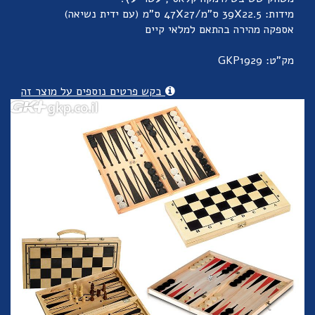
מידות: 39X22.5 ס"מ/47X27 ס"מ (עם ידית נשיאה)
אספקה מהירה בהתאם למלאי קיים
מק"ט: GKP1929
בקש פרטים נוספים על מוצר זה