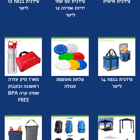
צידנית אישית
צידנית עם שתי
צידנית בנפח 12
ידיות אחיזה 12
ליטר
ליטר
צידנית בנפח 14
צלחת מעופפת
מארז תיק עזרה
ליטר
עגולה
ראשונה ובקבוק
שתיה קרה BPA
FREE