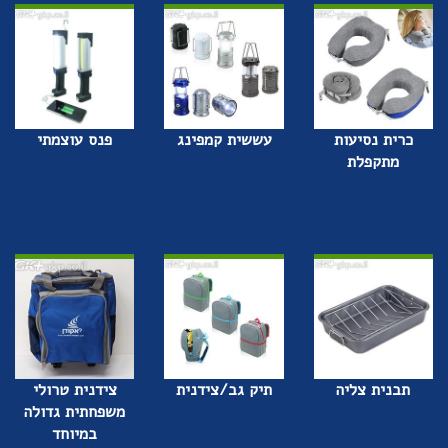
כרית נסיעות
עששית קמפינג
פנס עוצמתי
מתקפלת
תבנית צליה
תיק גב/צידנית
צידנית טרולי
משפחתית גדולה
במיוחד