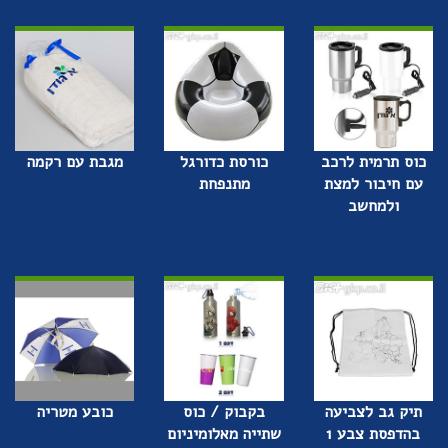
כוס תרמית לרכב
כורסת כדורגל
מגבת עם רקמה
עם חיבור למצת
מתנפחת
ולמחשב
תיק גב לצביעה
בקבוק / כוס
כובע מטריה
בהדפסת צבע 1
שתייה מאלומיניום