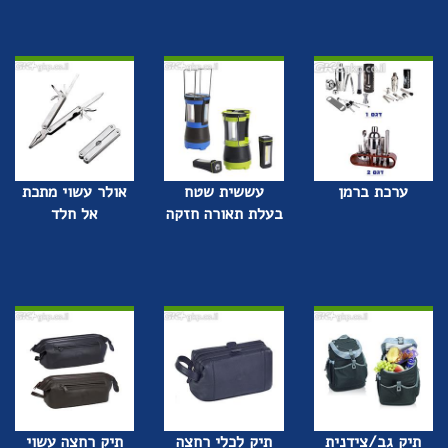
ערכת ברמן
עששית שטח
אולר עשוי מתכת
בעלת תאורה חזקה
אל חלד
תיק גב/צידנית
תיק לכלי רחצה
תיק רחצה עשוי