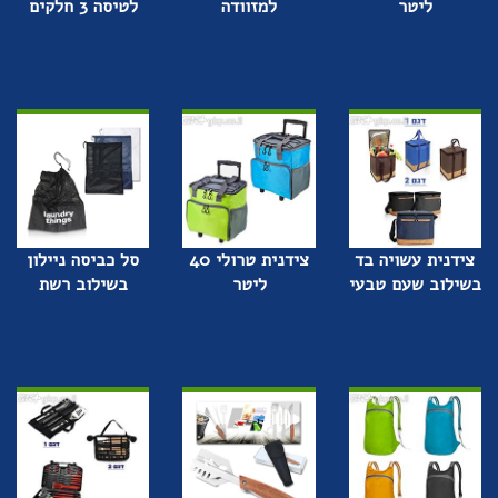
ליטר
למזוודה
לטיסה 3 חלקים
צידנית עשויה בד
צידנית טרולי 40
סל כביסה ניילון
בשילוב שעם טבעי
ליטר
בשילוב רשת