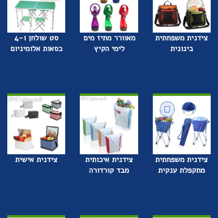
צידנית משפחתית
מאוורר מתיז מים
סט שולחן ו-4
בינונית
לימי הקיץ
כסאות אלומיניום
צידנית משפחתית
צידנית איכותית
צידנית אישית
מתקפלת ענקית
מבד קורדורה