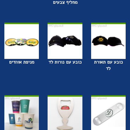
מחליף צבעים
כובע עם תאורת
כובע עם נורות לד
מניפת אוהדים
לד