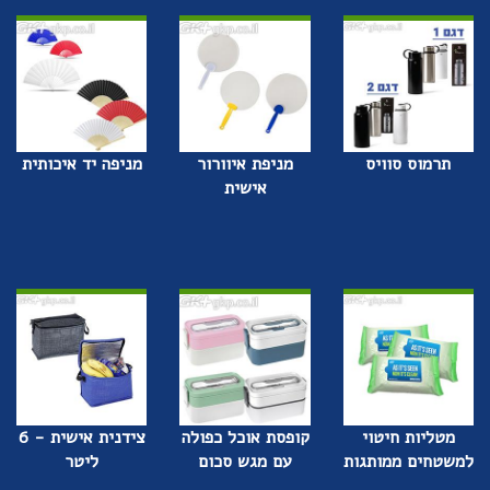
תרמוס סוויס
מניפת איוורור
מניפה יד איכותית
אישית
מטליות חיטוי
קופסת אוכל כפולה
צידנית אישית - 6
למשטחים ממותגות
עם מגש סכום
ליטר