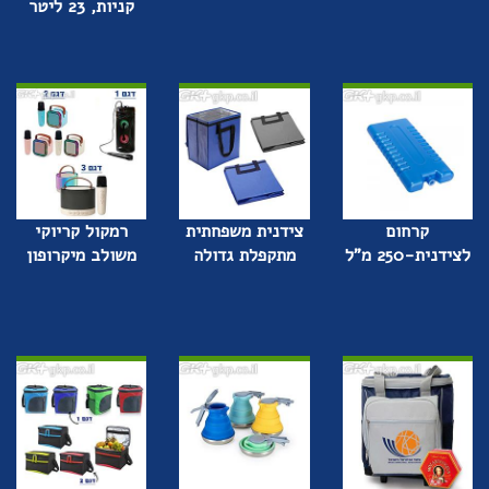
קניות, 23 ליטר
קרחום
צידנית משפחתית
רמקול קריוקי
לצידנית-250 מ"ל
מתקפלת גדולה
משולב מיקרופון