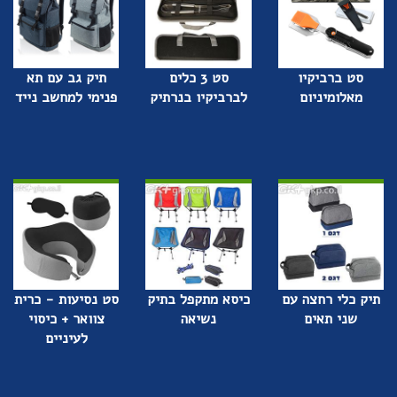
סט ברביקיו
סט 3 כלים
תיק גב עם תא
מאלומיניום
לברביקיו בנרתיק
פנימי למחשב נייד
תיק כלי רחצה עם
כיסא מתקפל בתיק
סט נסיעות - כרית
שני תאים
נשיאה
צוואר + כיסוי
לעיניים