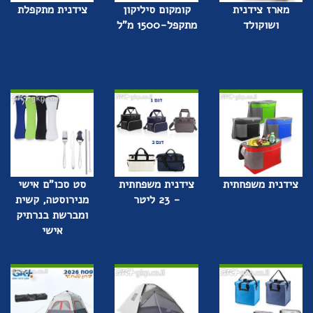
מארז צידנית
קומקום סיליקון
צידנית מתקפלת
ושוקולד
מתקפל-1500 מ"ל
צידנית משפחתית
צידנית משפחתית
סט סכו”ם אישי
- 23 ליטר
מנירוסטה, קשית
ומברשת בנרתיק
אישי