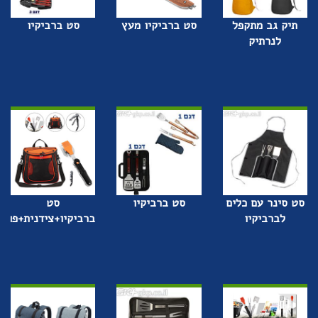
תיק גב מתקפל
סט ברביקיו מעץ
סט ברביקיו
לנרתיק
סט סינר עם כלים
סט ברביקיו
סט
לברביקיו
ברביקיו+צידנית+פותח