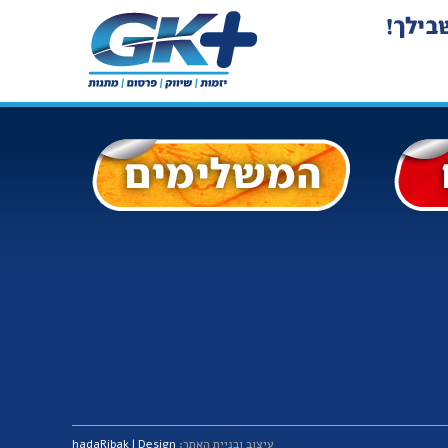
עיצוב ובניית האתר:
hadaRibak | Design